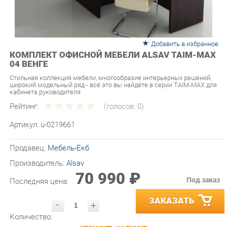
Добавить в избранное
КОМПЛЕКТ ОФИСНОЙ МЕБЕЛИ ALSAV TAIM-MAX
04 ВЕНГЕ
Стильная коллекция мебели, многообразие интерьерных решений,
широкий модельный ряд - всё это вы найдёте в серии TAIM-MAX для
кабинета руководителя
Рейтинг:
(голосов:
0
)
Артикул:
u-0219661
Продавец:
Мебель-Екб
Производитель:
Alsav
70 990 ₽
Под заказ
Последняя цена:
ЗАКАЗАТЬ
-
+
Количество:
УТОЧНИТЬ НАЛИЧИЕ