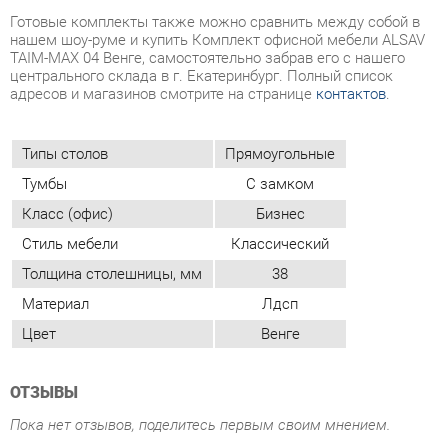
Типы столов
Прямоугольные
Тумбы
С замком
Класс (офис)
Бизнес
Стиль мебели
Классический
Толщина столешницы, мм
38
Материал
Лдсп
Цвет
Венге
ОТЗЫВЫ
Пока нет отзывов, поделитесь первым своим мнением.
ДОБАВИТЬ ОТЗЫВ
ПОХОЖИЕ ТОВАРЫ