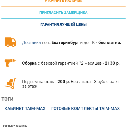
ПРИГЛАСИТЬ ЗАМЕРЩИКА
ГАРАНТИЯ ЛУЧШЕЙ ЦЕНЫ
Доставка
по
г. Екатеринбург
и до ТК -
бесплатна.
Сборка
с базовой гарантией
12
месяцев -
2130 р.
Подъём на этаж -
200 р.
Без лифта - 3 рубля за кг.
за этаж.
ТЭГИ
КАБИНЕТ TAIM-MAX
ГОТОВЫЕ КОМПЛЕКТЫ TAIM-MAX
ОПИСАНИЕ
Стильная коллекция мебели, многообразие интерьерных
решений, широкий модельный ряд - всё это вы найдёте в