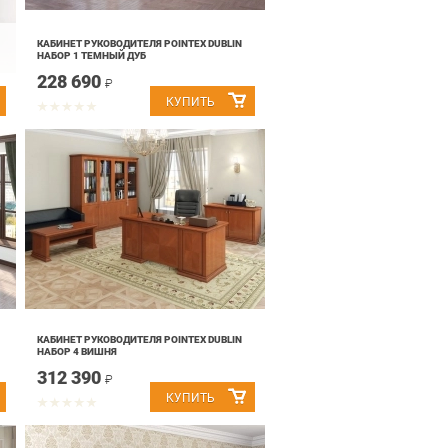
КАБИНЕТ РУКОВОДИТЕЛЯ POINTEX DUBLIN
НАБОР 1 ТЕМНЫЙ ДУБ
228 690
₽
КАБИНЕТ РУКОВОДИТЕЛЯ POINTEX DUBLIN
НАБОР 4 ВИШНЯ
312 390
₽