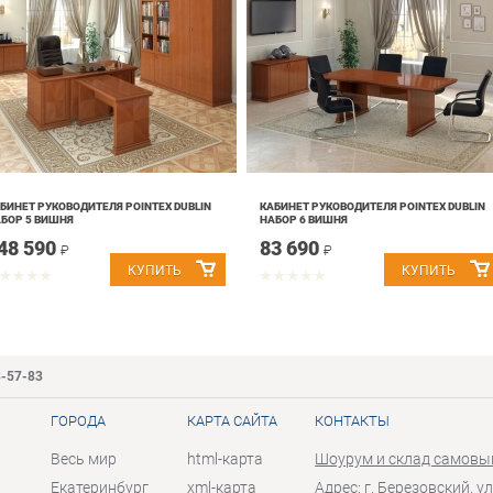
БИНЕТ РУКОВОДИТЕЛЯ POINTEX DUBLIN
КАБИНЕТ РУКОВОДИТЕЛЯ POINTEX DUBLIN
БОР 5 ВИШНЯ
НАБОР 6 ВИШНЯ
48 590
83 690
₽
₽
3-57-83
ГОРОДА
КАРТА САЙТА
КОНТАКТЫ
Весь мир
html-карта
Шоурум и склад самовы
Екатеринбург
xml-карта
Адрес: г. Березовский, ул