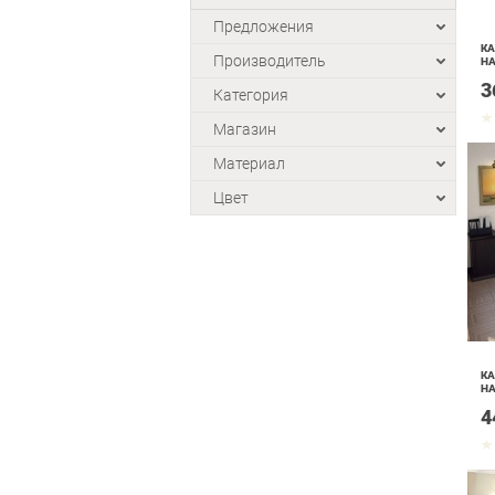
Предложения
КА
Производитель
НА
3
Категория
Магазин
Материал
Цвет
КА
НА
4