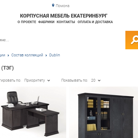
Помона
КОРПУСНАЯ МЕБЕЛЬ ЕКАТЕРИНБУРГ
О ПРОЕКТЕ
ФАБРИКИ
КОНТАКТЫ
ОПЛАТА И ДОСТАВКА
ции
Состав коллекций
Dublin
(ТЭГ)
тировать по:
Приоритету
Показывать по:
20