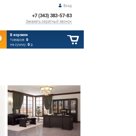
Вход
+7 (343) 383-57-83
Заказать обратный звонок
В корзине
товаров:
0
на сумму:
0
р.