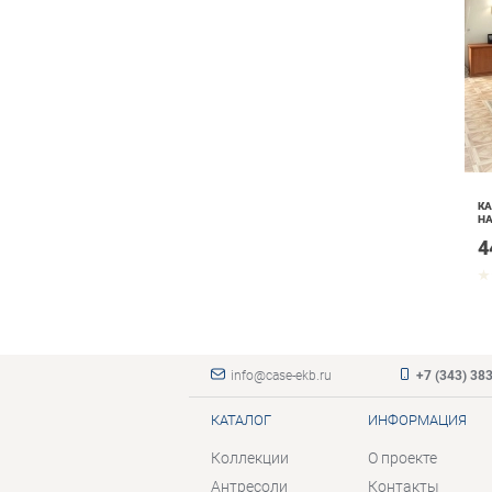
КА
НА
4
info@case-ekb.ru
+7 (343) 38
КАТАЛОГ
ИНФОРМАЦИЯ
Коллекции
О проекте
Антресоли
Контакты