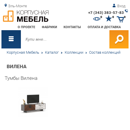
Эль-Монте
Вход
+7 (343) 383-57-83
Зак
0
0
0
обр
О ПРОЕКТЕ
ФАБРИКИ
КОНТАКТЫ
ОПЛАТА И ДОСТАВКА
зво
Корпусная Мебель
Каталог
Коллекции
Состав коллекций
ВИЛЕНА
Тумбы Вилена