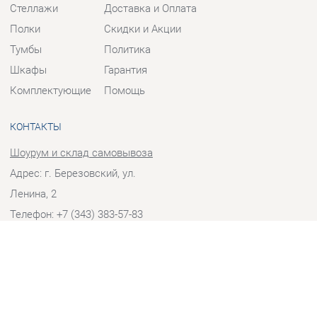
Тумбы
Политика
Шкафы
Гарантия
Комплектующие
Помощь
КОНТАКТЫ
Шоурум и склад самовывоза
Адрес: г. Березовский, ул.
Ленина, 2
Телефон: +7 (343) 383-57-83
Часы работы:
Пн - Пт:
10:00 - 20:00 (GMT+5)
Отправить сообщение
© 2009-2026 Корпусная мебель Екатеринбург