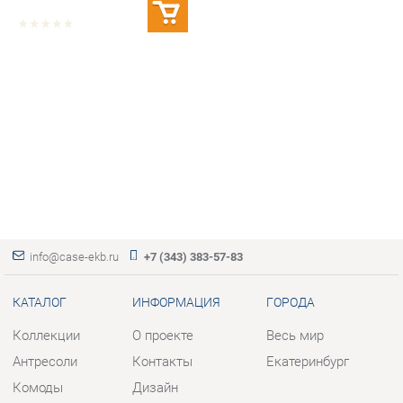
info@case-ekb.ru
+7 (343) 383-57-83
КАТАЛОГ
ИНФОРМАЦИЯ
ГОРОДА
Коллекции
О проекте
Весь мир
Антресоли
Контакты
Екатеринбург
Комоды
Дизайн
Стеллажи
Доставка и Оплата
Полки
Скидки и Акции