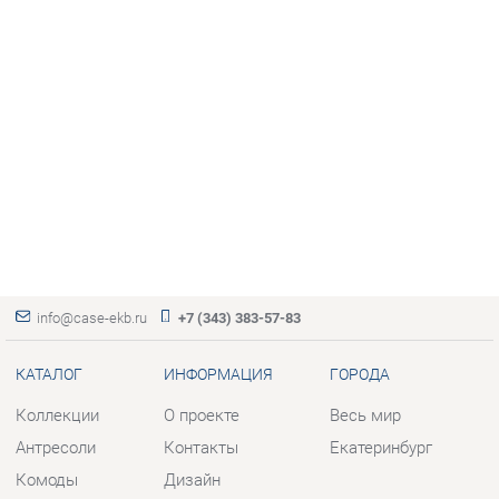
info@case-ekb.ru
+7 (343) 383-57-83
КАТАЛОГ
ИНФОРМАЦИЯ
ГОРОДА
Коллекции
О проекте
Весь мир
Антресоли
Контакты
Екатеринбург
Комоды
Дизайн
Стеллажи
Доставка и Оплата
Полки
Скидки и Акции