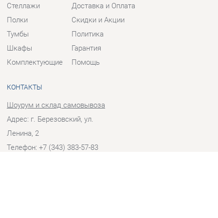
Тумбы
Политика
Шкафы
Гарантия
Комплектующие
Помощь
КОНТАКТЫ
Шоурум и склад самовывоза
Адрес: г. Березовский, ул.
Ленина, 2
Телефон: +7 (343) 383-57-83
Часы работы:
Пн - Пт:
10:00 - 20:00 (GMT+5)
Отправить сообщение
© 2009-2026 Корпусная мебель Екатеринбург