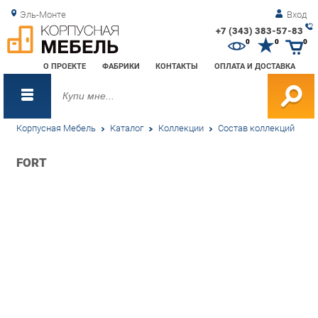
Эль-Монте
Вход
+7 (343) 383-57-83
Зак
0
0
0
обр
О ПРОЕКТЕ
ФАБРИКИ
КОНТАКТЫ
ОПЛАТА И ДОСТАВКА
зво
Корпусная Мебель
Каталог
Коллекции
Состав коллекций
FORT