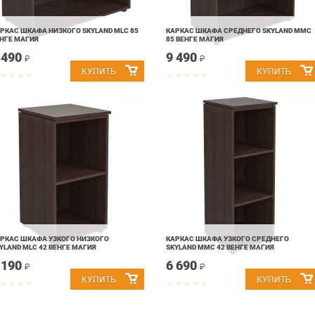
РКАС ШКАФА НИЗКОГО SKYLAND MLC 85
КАРКАС ШКАФА СРЕДНЕГО SKYLAND MMC
НГЕ МАГИЯ
85 ВЕНГЕ МАГИЯ
 490
9 490
₽
₽
РКАС ШКАФА УЗКОГО НИЗКОГО
КАРКАС ШКАФА УЗКОГО СРЕДНЕГО
YLAND MLC 42 ВЕНГЕ МАГИЯ
SKYLAND MMC 42 ВЕНГЕ МАГИЯ
 190
6 690
₽
₽