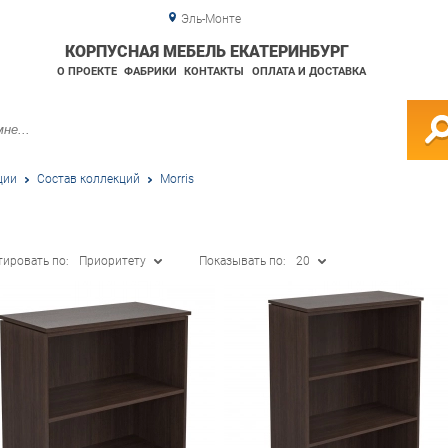
Эль-Монте
КОРПУСНАЯ МЕБЕЛЬ ЕКАТЕРИНБУРГ
О ПРОЕКТЕ
ФАБРИКИ
КОНТАКТЫ
ОПЛАТА И ДОСТАВКА
ции
Состав коллекций
Morris
тировать по:
Приоритету
Показывать по:
20