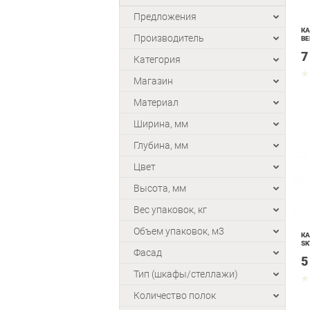
Предложения
КА
Производитель
ВЕ
7
Категория
Магазин
Материал
Ширина, мм
Глубина, мм
Цвет
Высота, мм
Вес упаковок, кг
Объем упаковок, м3
КА
SK
Фасад
5
Тип (шкафы/стеллажи)
Количество полок