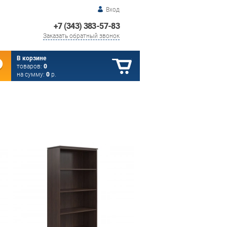
Вход
+7 (343) 383-57-83
Заказать обратный звонок
В корзине
товаров:
0
на сумму:
0
р.