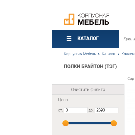
КАТАЛОГ
Корпусная Мебель
Каталог
Коллек
ПОЛКИ БРАЙТОН (ТЭГ)
Сор
Очистить фильтр
Цена
от:
до: