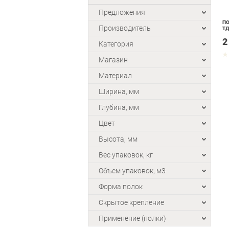
Предложения
ПО
Производитель
ТД
2
Категория
Магазин
Материал
Ширина, мм
Глубина, мм
Цвет
Высота, мм
Вес упаковок, кг
Объем упаковок, м3
Форма полок
Скрытое крепление
Применение (полки)