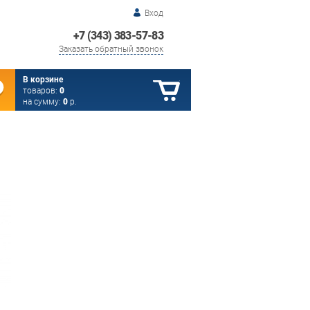
Вход
+7 (343) 383-57-83
Заказать обратный звонок
В корзине
товаров:
0
на сумму:
0
р.