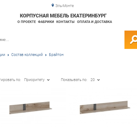
Эль-Монте
КОРПУСНАЯ МЕБЕЛЬ ЕКАТЕРИНБУРГ
О ПРОЕКТЕ
ФАБРИКИ
КОНТАКТЫ
ОПЛАТА И ДОСТАВКА
ции
Состав коллекций
Брайтон
тировать по:
Приоритету
Показывать по:
20