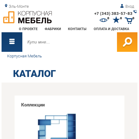
Эль-Монте
Вход
+7 (343) 383-57-83
Зак
0
0
0
обр
О ПРОЕКТЕ
ФАБРИКИ
КОНТАКТЫ
ОПЛАТА И ДОСТАВКА
зво
Корпусная Мебель
КАТАЛОГ
Коллекции