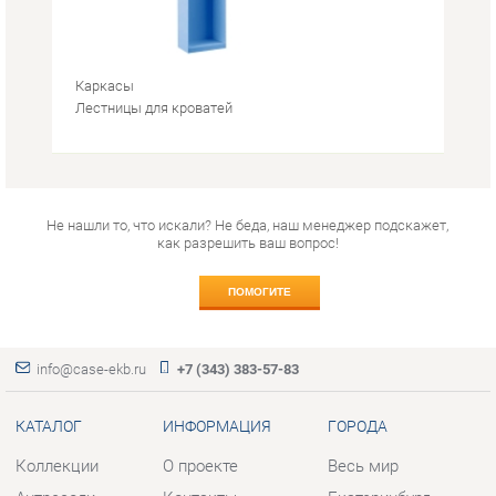
Не нашли то, что искали? Не беда, наш менеджер подскажет,
как разрешить ваш вопрос!
ПОМОГИТЕ
info@case-ekb.ru
+7 (343) 383-57-83
КАТАЛОГ
ИНФОРМАЦИЯ
ГОРОДА
Коллекции
О проекте
Весь мир
Антресоли
Контакты
Екатеринбург
Комоды
Дизайн
Стеллажи
Доставка и Оплата
Полки
Скидки и Акции
Тумбы
Политика
Шкафы
Гарантия