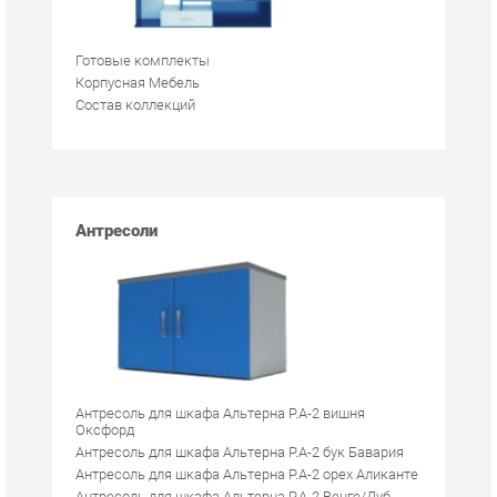
Готовые комплекты
Корпусная Мебель
Состав коллекций
Антресоли
Антресоль для шкафа Альтерна Р.А-2 вишня
Оксфорд
Антресоль для шкафа Альтерна Р.А-2 бук Бавария
Антресоль для шкафа Альтерна Р.А-2 орех Аликанте
Антресоль для шкафа Альтерна Р.А-2 Венге/Дуб
молочный
Антресоль для шкафа Альтерна Р.А-2 дуб молочный