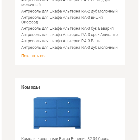
Антресоль для шкафа Альтерна Р.А-3 вишня
Оксфорд
Антресоль для шкафа Альтерна Р.А-3 бук Бавария
Антресоль для шкафа Альтерна Р.А-3 орех Аликанте
Антресоль для шкафа Альтерна Р.А-3 Венге
Антресоль для шкафа Альтерна Р.А-3 дуб молочный
Показать все
Комоды
Комод с колоннами Витра Венеция 32.34 Сосна
Астрид Ваниль
Комод Витра Венеция 32.32 Сосна Астрид Ваниль
Комод SMART мебель Мишель 03 Венге Цаво/Дуб