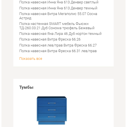
ТД-260.03.21 Дуб Сонома трюфель Бежевый
Полка навесная Яна Лира 46 Дуб нортон темный
Полка навесная Витра Фреска 66.26
Полка навесная лев/прав Витра Фреска 66.27
Полка навесная Витра Фреска 66.31 лев/прав
Показать все
Тумбы
Инструментальные тумбы
Тумбы под раковину
Умывальники с тумбой
Тумбы телевизионные
Тумбы офисные