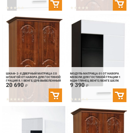
ШКАФ-2-Х ДВЕРНЫЙ МАТРИЦА СО
МОДУЛЬ МАТРИЦА 01 ОТ НАБОРА
ШТАНГОЙ ОТ НАБОРА ДЛЯ ГОСТИНОЙ
МЕБЕЛИ ДЛЯ ГОСТИНОЙ ГРАЦИИ 1
ГРАЦИЯ 8.1 ВЕНГЕ/ДУБ ВЫБЕЛЕННЫЙ
МДФ ГЛЯНЕЦ ВЕНГЕ/ВЕНГЕ ШЕЛК
20 690
9 390
₽
₽