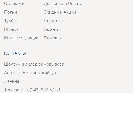
Тумбы
Политика
Шкафы
Гарантия
Комплектующие
Помощь
КОНТАКТЫ
Шоурум и склад самовывоза
Адрес: г. Березовский, ул.
Ленина, 2
Телефон: +7 (343) 383-57-83
Часы работы:
Пн - Пт:
10:00 - 20:00 (GMT+5)
Отправить сообщение
© 2009-2026 Корпусная мебель Екатеринбург