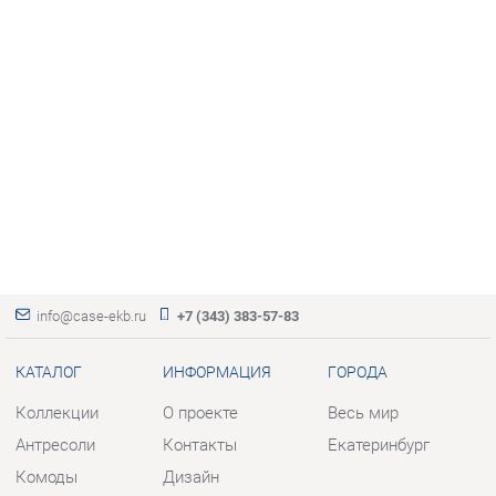
info@case-ekb.ru
+7 (343) 383-57-83
КАТАЛОГ
ИНФОРМАЦИЯ
ГОРОДА
Коллекции
О проекте
Весь мир
Антресоли
Контакты
Екатеринбург
Комоды
Дизайн
Стеллажи
Доставка и Оплата
Полки
Скидки и Акции