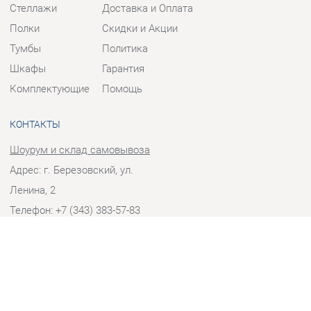
Тумбы
Политика
Шкафы
Гарантия
Комплектующие
Помощь
КОНТАКТЫ
Шоурум и склад самовывоза
Адрес: г. Березовский, ул.
Ленина, 2
Телефон: +7 (343) 383-57-83
Часы работы:
Пн - Пт:
10:00 - 20:00 (GMT+5)
Отправить сообщение
© 2009-2026 Корпусная мебель Екатеринбург