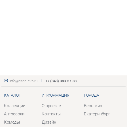
info@case-ekb.ru
+7 (343) 383-57-83
КАТАЛОГ
ИНФОРМАЦИЯ
ГОРОДА
Коллекции
О проекте
Весь мир
Антресоли
Контакты
Екатеринбург
Комоды
Дизайн
Стеллажи
Доставка и Оплата
Полки
Скидки и Акции