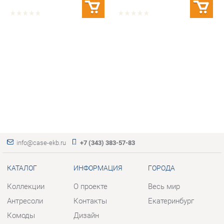
info@case-ekb.ru
+7 (343) 383-57-83
КАТАЛОГ
ИНФОРМАЦИЯ
ГОРОДА
Коллекции
О проекте
Весь мир
Антресоли
Контакты
Екатеринбург
Комоды
Дизайн
Стеллажи
Доставка и Оплата
Полки
Скидки и Акции