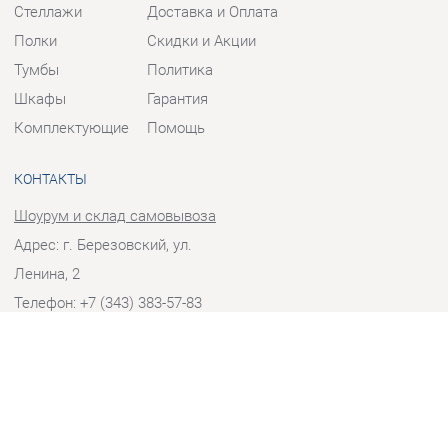
Тумбы
Политика
Шкафы
Гарантия
Комплектующие
Помощь
КОНТАКТЫ
Шоурум и склад самовывоза
Адрес: г. Березовский, ул.
Ленина, 2
Телефон: +7 (343) 383-57-83
Часы работы:
Пн - Пт:
10:00 - 20:00 (GMT+5)
Отправить сообщение
© 2009-2026 Корпусная мебель Екатеринбург