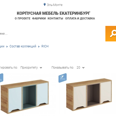
Эль-Монте
КОРПУСНАЯ МЕБЕЛЬ ЕКАТЕРИНБУРГ
О ПРОЕКТЕ
ФАБРИКИ
КОНТАКТЫ
ОПЛАТА И ДОСТАВКА
ции
Состав коллекций
RICH
тировать по:
Приоритету
Показывать по:
20