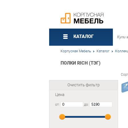
КАТАЛОГ
Корпусная Мебель
Каталог
Коллек
ПОЛКИ RICH (ТЭГ)
Сор
Очистить фильтр
Цена
от:
до: