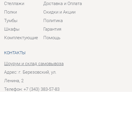
Тумбы
Политика
Шкафы
Гарантия
Комплектующие
Помощь
КОНТАКТЫ
Шоурум и склад самовывоза
Адрес: г. Березовский, ул.
Ленина, 2
Телефон: +7 (343) 383-57-83
Часы работы:
Пн - Пт:
10:00 - 20:00 (GMT+5)
Отправить сообщение
© 2009-2026 Корпусная мебель Екатеринбург