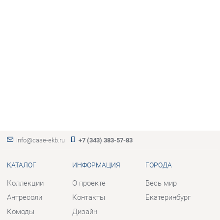
info@case-ekb.ru
+7 (343) 383-57-83
КАТАЛОГ
ИНФОРМАЦИЯ
ГОРОДА
Коллекции
О проекте
Весь мир
Антресоли
Контакты
Екатеринбург
Комоды
Дизайн
Стеллажи
Доставка и Оплата
Полки
Скидки и Акции