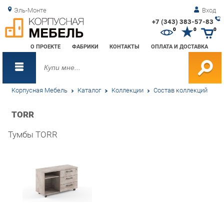
Эль-Монте
Вход
+7 (343) 383-57-83
Зак
0
0
0
обр
О ПРОЕКТЕ
ФАБРИКИ
КОНТАКТЫ
ОПЛАТА И ДОСТАВКА
зво
Корпусная Мебель
Каталог
Коллекции
Состав коллекций
TORR
Тумбы TORR