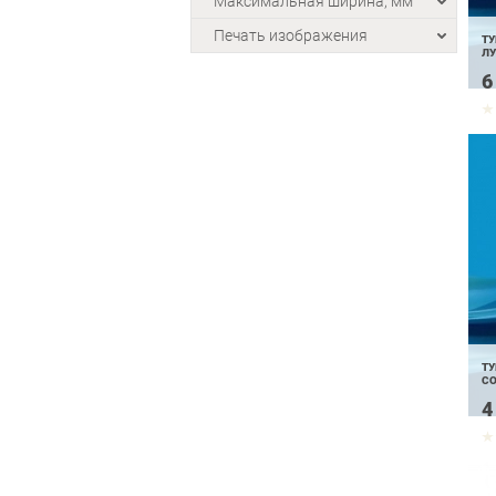
Максимальная ширина, мм
Печать изображения
ТУ
ЛУ
6
ТУ
СО
4