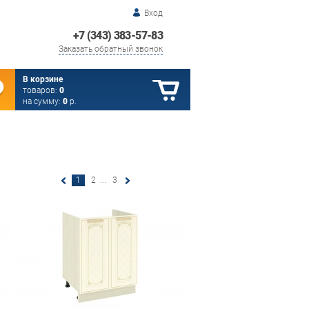
Вход
+7 (343) 383-57-83
Заказать обратный звонок
В корзине
товаров:
0
на сумму:
0
р.
1
2
...
3