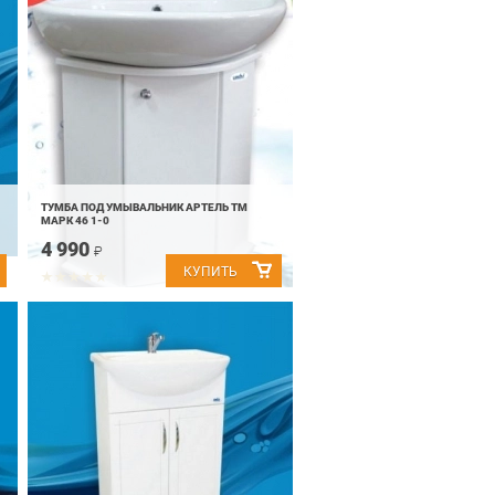
ТУМБА ПОД УМЫВАЛЬНИК АРТЕЛЬ ТМ
МАРК 46 1-0
4 990
₽