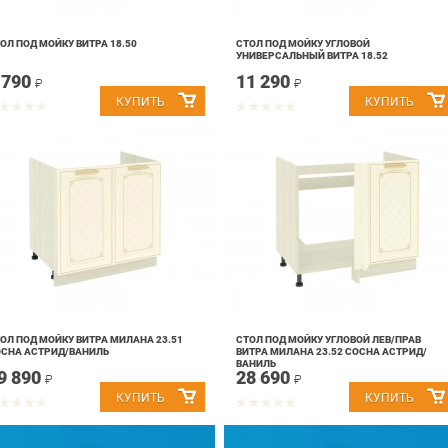
ОЛ ПОД МОЙКУ ВИТРА 18.50
СТОЛ ПОД МОЙКУ УГЛОВОЙ
УНИВЕРСАЛЬНЫЙ ВИТРА 18.52
 790
11 290
₽
₽
ОЛ ПОД МОЙКУ ВИТРА МИЛАНА 23.51
СТОЛ ПОД МОЙКУ УГЛОВОЙ ЛЕВ/ПРАВ
СНА АСТРИД/ВАНИЛЬ
ВИТРА МИЛАНА 23.52 СОСНА АСТРИД/
ВАНИЛЬ
9 890
28 690
₽
₽