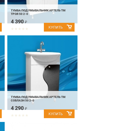
ТУМБА ПОД УМЫВАЛЬНИК АРТЕЛЬ ТМ
ТРОЯ 50 2-0
4 390
₽
ТУМБА ПОД УМЫВАЛЬНИК АРТЕЛЬ ТМ
СОБЛАЗН 50 2-0
4 290
₽