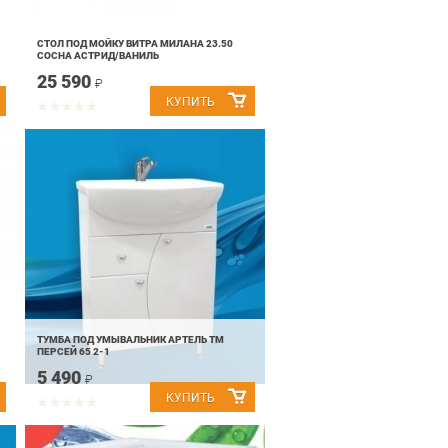
СТОЛ ПОД МОЙКУ ВИТРА МИЛАНА 23.50
СОСНА АСТРИД/ВАНИЛЬ
25 590
₽
ТУМБА ПОД УМЫВАЛЬНИК АРТЕЛЬ ТМ
ПЕРСЕЙ 65 2-1
5 490
₽