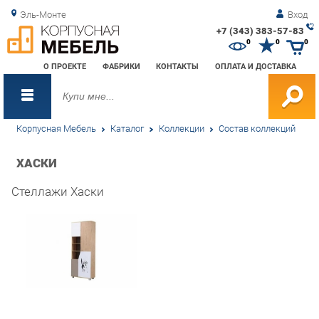
Эль-Монте
Вход
+7 (343) 383-57-83
Зак
0
0
0
обр
О ПРОЕКТЕ
ФАБРИКИ
КОНТАКТЫ
ОПЛАТА И ДОСТАВКА
зво
Корпусная Мебель
Каталог
Коллекции
Состав коллекций
ХАСКИ
Стеллажи Хаски