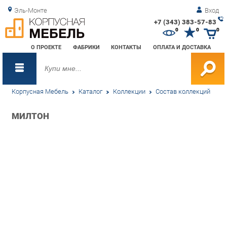
Эль-Монте
Вход
+7 (343) 383-57-83
Зак
0
0
0
обр
О ПРОЕКТЕ
ФАБРИКИ
КОНТАКТЫ
ОПЛАТА И ДОСТАВКА
зво
Корпусная Мебель
Каталог
Коллекции
Состав коллекций
МИЛТОН