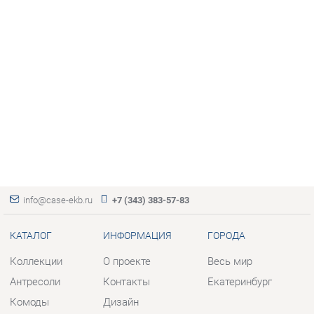
info@case-ekb.ru
+7 (343) 383-57-83
КАТАЛОГ
ИНФОРМАЦИЯ
ГОРОДА
Коллекции
О проекте
Весь мир
Антресоли
Контакты
Екатеринбург
Комоды
Дизайн
Стеллажи
Доставка и Оплата
Полки
Скидки и Акции