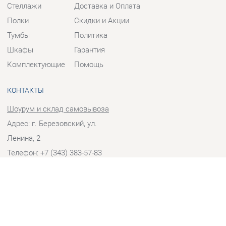
Тумбы
Политика
Шкафы
Гарантия
Комплектующие
Помощь
КОНТАКТЫ
Шоурум и склад самовывоза
Адрес: г. Березовский, ул.
Ленина, 2
Телефон: +7 (343) 383-57-83
Часы работы:
Пн - Пт:
10:00 - 20:00 (GMT+5)
Отправить сообщение
© 2009-2026 Корпусная мебель Екатеринбург