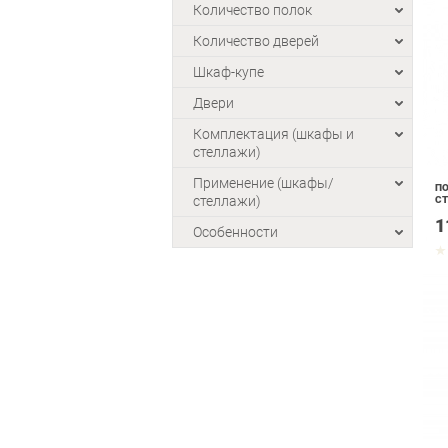
Количество полок
Количество дверей
Шкаф-купе
Двери
Комплектация (шкафы и
стеллажи)
Применение (шкафы/
ПО
стеллажи)
СТ
1
Особенности