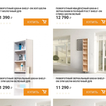
ВОРОТНЫЙ ШКАФ SHELF-ON ХОП ШЕЛФ
ПОВОРОТНЫЙ КВАДРАТНЫЙ ШКАФ С
Т МОЛОЧНЫЙ ДУБ
ЗЕРКАЛАМИ В ПОЛНЫЙ РОСТ SHELF-ON
СПИКА ШЕЛФ БЕЛЫЙ
1 390
12 790
₽
₽
ВОРОТНЫЙ ЗЕРКАЛЬНЫЙ ШКАФ SHELF-
ПОВОРОТНЫЙ ЗЕРКАЛЬНЫЙ ШКАФ SHELF-
 ЗУМ ШЕЛФ БЕЛЕНЫЙ ДУБ
ON ЗУМ ШЕЛФ МОЛОЧНЫЙ ДУБ
1 290
11 290
₽
₽