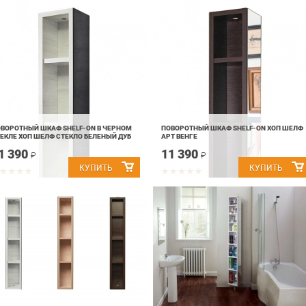
ВОРОТНЫЙ ШКАФ SHELF-ON В ЧЕРНОМ
ПОВОРОТНЫЙ ШКАФ SHELF-ON ХОП ШЕЛФ
ЕКЛЕ ХОП ШЕЛФ СТЕКЛО БЕЛЕНЫЙ ДУБ
АРТ ВЕНГЕ
1 390
11 390
₽
₽