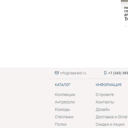
ПО
ГЛ
ДУ
1
info@case-ekb.ru
+7 (343) 38
КАТАЛОГ
ИНФОРМАЦИЯ
Коллекции
О проекте
Антресоли
Контакты
Комоды
Дизайн
Стеллажи
Доставка и Опла
Полки
Скидки и Акции