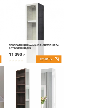
ПОВОРОТНЫЙ ШКАФ SHELF-ON ХОП ШЕЛФ
АРТ БЕЛЕНЫЙ ДУБ
11 390
₽