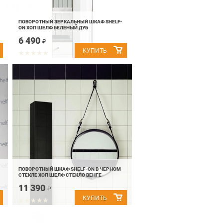
ПОВОРОТНЫЙ ЗЕРКАЛЬНЫЙ ШКАФ SHELF-
ON ХОП ШЕЛФ БЕЛЕНЫЙ ДУБ
6 490
₽
ПОВОРОТНЫЙ ШКАФ SHELF-ON В ЧЕРНОМ
СТЕКЛЕ ХОП ШЕЛФ СТЕКЛО ВЕНГЕ
11 390
₽