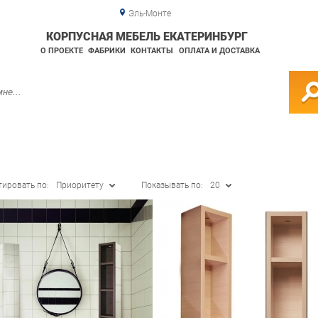
Эль-Монте
КОРПУСНАЯ МЕБЕЛЬ ЕКАТЕРИНБУРГ
О ПРОЕКТЕ
ФАБРИКИ
КОНТАКТЫ
ОПЛАТА И ДОСТАВКА
тировать по:
Приоритету
Показывать по:
20