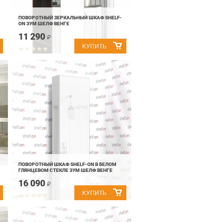
ПОВОРОТНЫЙ ЗЕРКАЛЬНЫЙ ШКАФ SHELF-
ON ЗУМ ШЕЛФ ВЕНГЕ
11 290
₽
ПОВОРОТНЫЙ ШКАФ SHELF-ON В БЕЛОМ
ГЛЯНЦЕВОМ СТЕКЛЕ ЗУМ ШЕЛФ ВЕНГЕ
16 090
₽