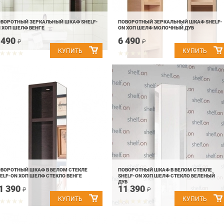
ВОРОТНЫЙ ЗЕРКАЛЬНЫЙ ШКАФ SHELF-
ПОВОРОТНЫЙ ЗЕРКАЛЬНЫЙ ШКАФ SHELF-
 ХОП ШЕЛФ ВЕНГЕ
ON ХОП ШЕЛФ МОЛОЧНЫЙ ДУБ
 490
6 490
₽
₽
ВОРОТНЫЙ ШКАФ В БЕЛОМ СТЕКЛЕ
ПОВОРОТНЫЙ ШКАФ В БЕЛОМ СТЕКЛЕ
ELF-ON ХОП ШЕЛФ СТЕКЛО ВЕНГЕ
SHELF-ON ХОП ШЕЛФ СТЕКЛО БЕЛЕНЫЙ
ДУБ
1 390
11 390
₽
₽