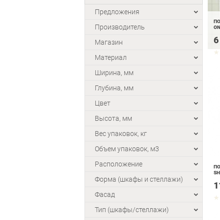
Предложения
ПО
Производитель
ON
6
Магазин
Материал
Ширина, мм
Глубина, мм
Цвет
Высота, мм
Вес упаковок, кг
Объем упаковок, м3
Расположение
ПО
SH
Форма (шкафы и стеллажи)
1
Фасад
Тип (шкафы/стеллажи)