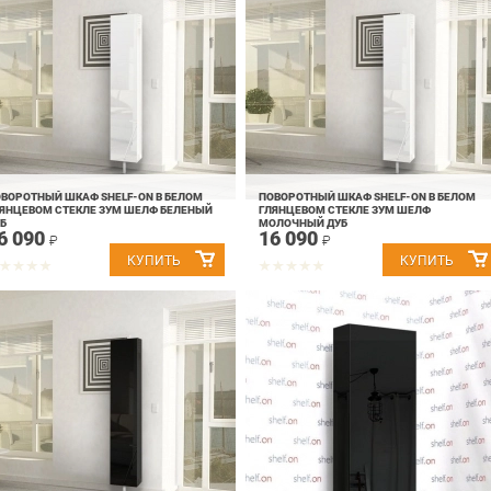
ВОРОТНЫЙ ШКАФ SHELF-ON В БЕЛОМ
ПОВОРОТНЫЙ ШКАФ SHELF-ON В БЕЛОМ
ЯНЦЕВОМ СТЕКЛЕ ЗУМ ШЕЛФ БЕЛЕНЫЙ
ГЛЯНЦЕВОМ СТЕКЛЕ ЗУМ ШЕЛФ
Б
МОЛОЧНЫЙ ДУБ
6 090
16 090
₽
₽