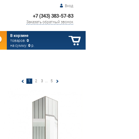
Вход
+7 (343) 383-57-83
Заказать обратный звонок
В корзине
товаров:
0
на сумму:
0
р.
1
2
3
...
5