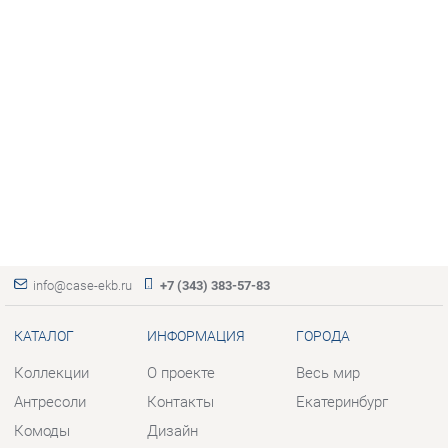
info@case-ekb.ru
+7 (343) 383-57-83
КАТАЛОГ
ИНФОРМАЦИЯ
ГОРОДА
Коллекции
О проекте
Весь мир
Антресоли
Контакты
Екатеринбург
Комоды
Дизайн
Стеллажи
Доставка и Оплата
Полки
Скидки и Акции