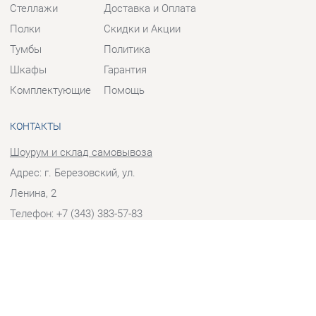
Тумбы
Политика
Шкафы
Гарантия
Комплектующие
Помощь
КОНТАКТЫ
Шоурум и склад самовывоза
Адрес: г. Березовский, ул.
Ленина, 2
Телефон: +7 (343) 383-57-83
Часы работы:
Пн - Пт:
10:00 - 20:00 (GMT+5)
Отправить сообщение
© 2009-2026 Корпусная мебель Екатеринбург