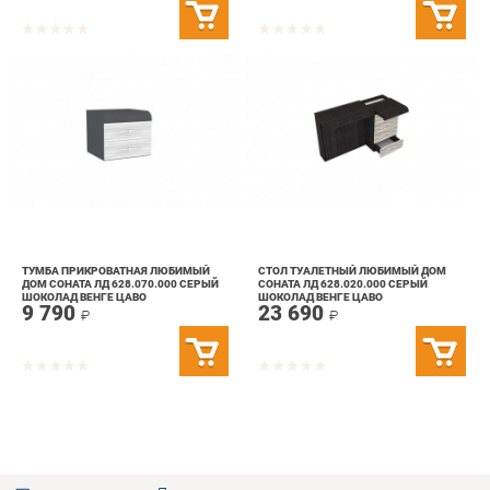
ТУМБА ПРИКРОВАТНАЯ ЛЮБИМЫЙ
СТОЛ ТУАЛЕТНЫЙ ЛЮБИМЫЙ ДОМ
ДОМ СОНАТА ЛД 628.070.000 СЕРЫЙ
СОНАТА ЛД 628.020.000 СЕРЫЙ
ШОКОЛАД ВЕНГЕ ЦАВО
ШОКОЛАД ВЕНГЕ ЦАВО
9 790
23 690
₽
₽
info@case-ekb.ru
+7 (343) 383-57-83