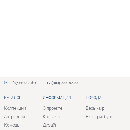
info@case-ekb.ru
+7 (343) 383-57-83
КАТАЛОГ
ИНФОРМАЦИЯ
ГОРОДА
Коллекции
О проекте
Весь мир
Антресоли
Контакты
Екатеринбург
Комоды
Дизайн
Стеллажи
Доставка и Оплата
Полки
Скидки и Акции