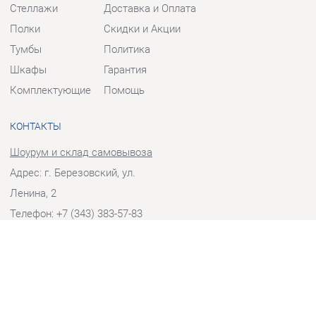
Тумбы
Политика
Шкафы
Гарантия
Комплектующие
Помощь
КОНТАКТЫ
Шоурум и склад самовывоза
Адрес: г. Березовский, ул.
Ленина, 2
Телефон: +7 (343) 383-57-83
Часы работы:
Пн - Пт:
10:00 - 20:00 (GMT+5)
Отправить сообщение
© 2009-2026 Корпусная мебель Екатеринбург