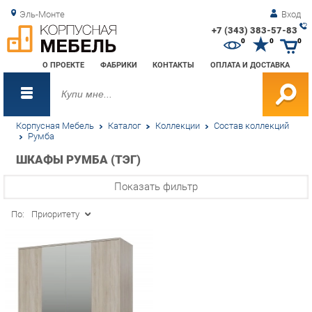
Эль-Монте
Вход
+7 (343) 383-57-83
Зак
0
0
0
обр
О ПРОЕКТЕ
ФАБРИКИ
КОНТАКТЫ
ОПЛАТА И ДОСТАВКА
зво
Корпусная Мебель
Каталог
Коллекции
Состав коллекций
Румба
ШКАФЫ РУМБА (ТЭГ)
Показать фильтр
По:
Приоритету