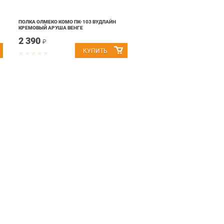
ПОЛКА ОЛМЕКО КОМО ПК-103 ВУДЛАЙН
КРЕМОВЫЙ АРУША ВЕНГЕ
2 390
₽