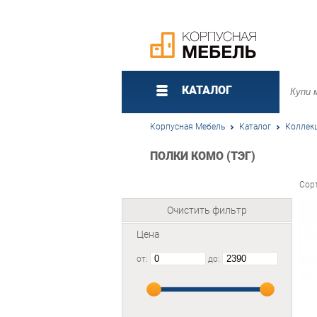
КАТАЛОГ
Корпусная Мебель
Каталог
Коллек
ПОЛКИ КОМО (ТЭГ)
Сор
Очистить фильтр
Цена
от:
до: