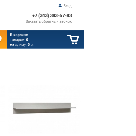
Вход
+7 (343) 383-57-83
Заказать обратный звонок
В корзине
товаров:
0
на сумму:
0
р.