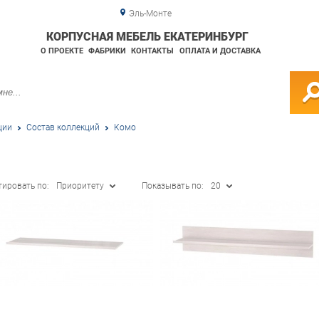
Эль-Монте
КОРПУСНАЯ МЕБЕЛЬ ЕКАТЕРИНБУРГ
О ПРОЕКТЕ
ФАБРИКИ
КОНТАКТЫ
ОПЛАТА И ДОСТАВКА
ции
Состав коллекций
Комо
тировать по:
Приоритету
Показывать по:
20