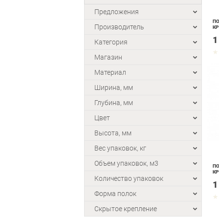
Предложения
ПО
Производитель
КР
1
Категория
Магазин
Материал
Ширина, мм
Глубина, мм
Цвет
Высота, мм
Вес упаковок, кг
Объем упаковок, м3
ПО
КР
Количество упаковок
1
Форма полок
Скрытое крепление