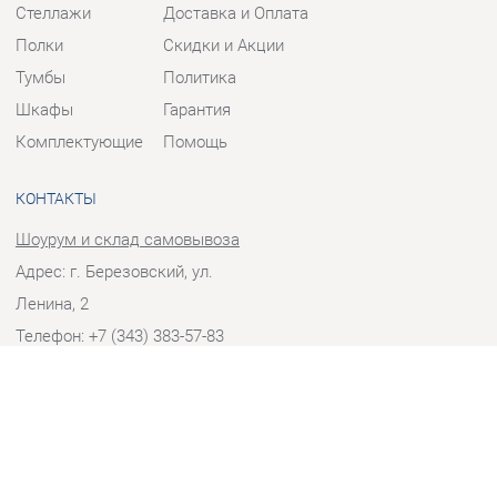
Тумбы
Политика
Шкафы
Гарантия
Комплектующие
Помощь
КОНТАКТЫ
Шоурум и склад самовывоза
Адрес: г. Березовский, ул.
Ленина, 2
Телефон: +7 (343) 383-57-83
Часы работы:
Пн - Пт:
10:00 - 20:00 (GMT+5)
Отправить сообщение
© 2009-2026 Корпусная мебель Екатеринбург