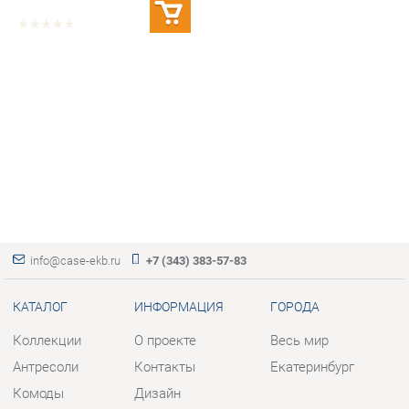
info@case-ekb.ru
+7 (343) 383-57-83
КАТАЛОГ
ИНФОРМАЦИЯ
ГОРОДА
Коллекции
О проекте
Весь мир
Антресоли
Контакты
Екатеринбург
Комоды
Дизайн
Стеллажи
Доставка и Оплата
Полки
Скидки и Акции