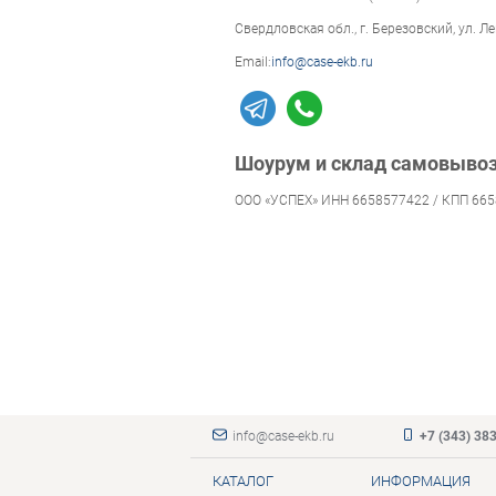
Свердловская обл., г. Березовский, ул. Ле
Email:
info@case-ekb.ru
Шоурум и склад самовыво
ООО «УСПЕХ» ИНН 6658577422 / КПП 665
info@case-ekb.ru
+7 (343) 38
КАТАЛОГ
ИНФОРМАЦИЯ