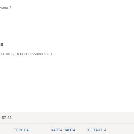
нина, 2
за
801001 / ОГРН 1256600009731
3-57-83
ГОРОДА
КАРТА САЙТА
КОНТАКТЫ