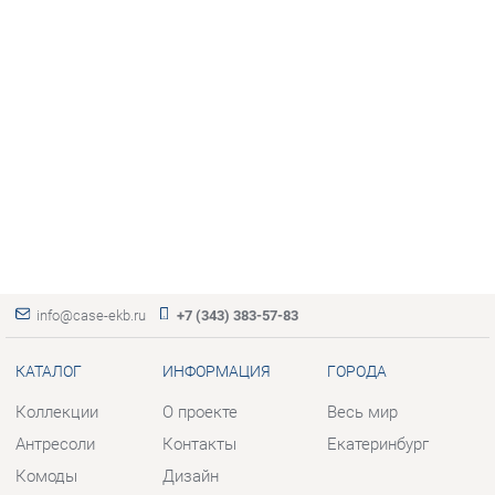
info@case-ekb.ru
+7 (343) 383-57-83
КАТАЛОГ
ИНФОРМАЦИЯ
ГОРОДА
Коллекции
О проекте
Весь мир
Антресоли
Контакты
Екатеринбург
Комоды
Дизайн
Стеллажи
Доставка и Оплата
Полки
Скидки и Акции