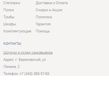
Тумбы
Политика
Шкафы
Гарантия
Комплектующие
Помощь
КОНТАКТЫ
Шоурум и склад самовывоза
Адрес: г. Березовский, ул.
Ленина, 2
Телефон: +7 (343) 383-57-83
Часы работы:
Пн - Пт:
10:00 - 20:00 (GMT+5)
Отправить сообщение
© 2009-2026 Корпусная мебель Екатеринбург