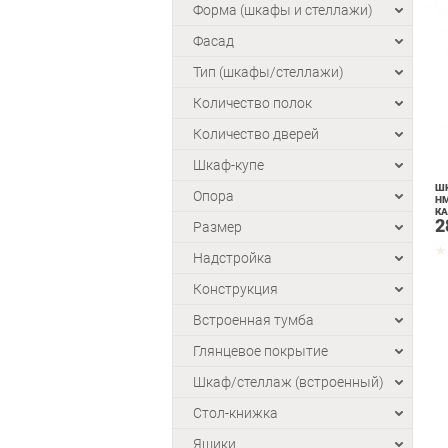
Форма (шкафы и стеллажи)
Фасад
Тип (шкафы/стеллажи)
Количество полок
Количество дверей
Шкаф-купе
ШК
Опора
НМ
К
2
Размер
Надстройка
Конструкция
Встроенная тумба
Глянцевое покрытие
Шкаф/стеллаж (встроенный)
Стол-книжка
Ящики