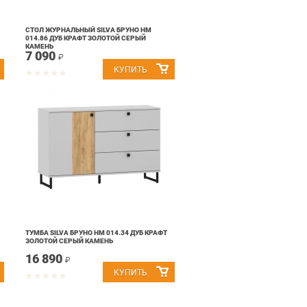
СТОЛ ЖУРНАЛЬНЫЙ SILVA БРУНО НМ
014.86 ДУБ КРАФТ ЗОЛОТОЙ СЕРЫЙ
КАМЕНЬ
7 090
₽
ТУМБА SILVA БРУНО НМ 014.34 ДУБ КРАФТ
ЗОЛОТОЙ СЕРЫЙ КАМЕНЬ
16 890
₽