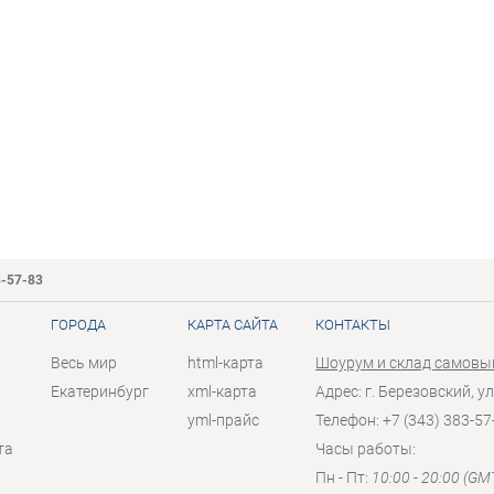
3-57-83
ГОРОДА
КАРТА САЙТА
КОНТАКТЫ
Весь мир
html-карта
Шоурум и склад самовы
Екатеринбург
xml-карта
Адрес: г. Березовский, ул
yml-прайс
Телефон: +7 (343) 383-57
та
Часы работы:
Пн - Пт:
10:00 - 20:00 (GM