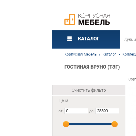
КАТАЛОГ
Корпусная Мебель
Каталог
Коллек
ГОСТИНАЯ БРУНО (ТЭГ)
Сор
Очистить фильтр
Цена
от:
до: