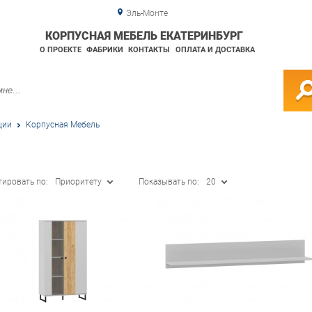
Эль-Монте
КОРПУСНАЯ МЕБЕЛЬ ЕКАТЕРИНБУРГ
О ПРОЕКТЕ
ФАБРИКИ
КОНТАКТЫ
ОПЛАТА И ДОСТАВКА
ции
Корпусная Мебель
тировать по:
Приоритету
Показывать по:
20