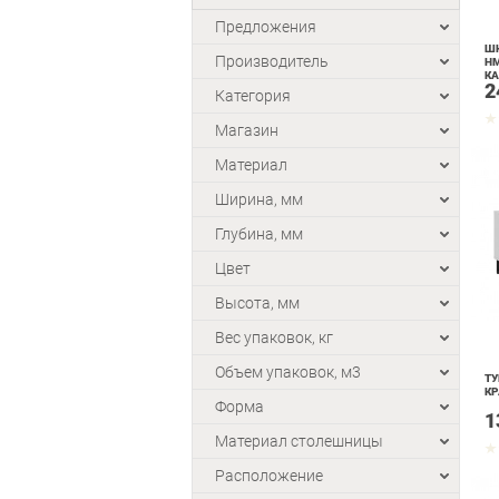
Предложения
ШК
Производитель
НМ
К
2
Категория
Магазин
Материал
Ширина, мм
Глубина, мм
Цвет
Высота, мм
Вес упаковок, кг
Объем упаковок, м3
ТУ
КР
Форма
1
Материал столешницы
Расположение