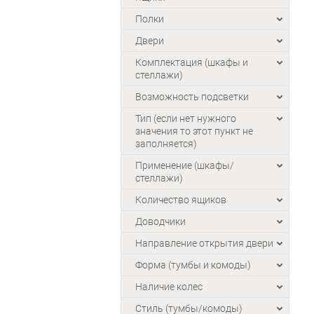
Полки
Двери
Комплектация (шкафы и
стеллажи)
Возможность подсветки
Тип (если нет нужного
значения то этот пункт не
заполняется)
Применение (шкафы/
стеллажи)
Количество ящиков
Доводчики
Направление открытия двери
Форма (тумбы и комоды)
Наличие колес
Стиль (тумбы/комоды)