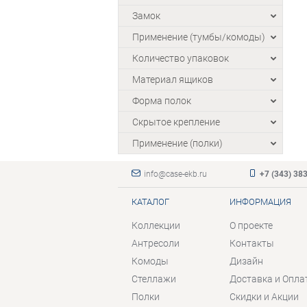
Замок
Применение (тумбы/комоды)
Количество упаковок
Материал ящиков
Форма полок
Скрытое крепление
Применение (полки)
info@case-ekb.ru
+7 (343) 38
КАТАЛОГ
ИНФОРМАЦИЯ
Коллекции
О проекте
Антресоли
Контакты
Комоды
Дизайн
Стеллажи
Доставка и Опла
Полки
Скидки и Акции