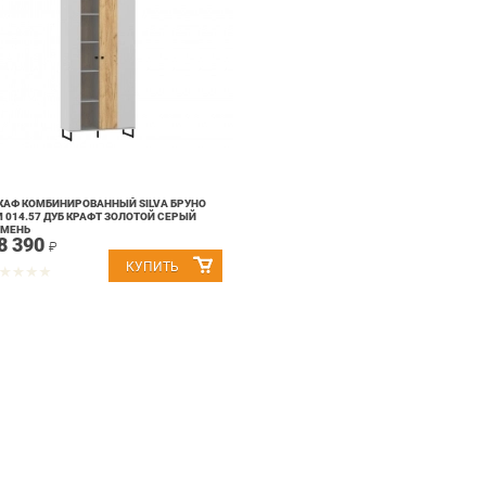
АФ КОМБИНИРОВАННЫЙ SILVA БРУНО
 014.57 ДУБ КРАФТ ЗОЛОТОЙ СЕРЫЙ
АМЕНЬ
8 390
₽