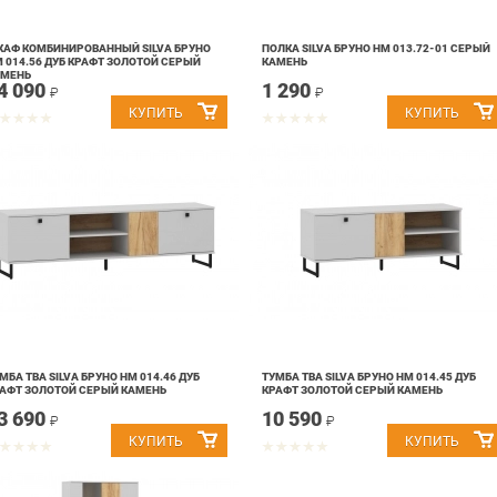
АФ КОМБИНИРОВАННЫЙ SILVA БРУНО
ПОЛКА SILVA БРУНО НМ 013.72-01 СЕРЫЙ
 014.56 ДУБ КРАФТ ЗОЛОТОЙ СЕРЫЙ
КАМЕНЬ
АМЕНЬ
4 090
1 290
₽
₽
МБА ТВА SILVA БРУНО НМ 014.46 ДУБ
ТУМБА ТВА SILVA БРУНО НМ 014.45 ДУБ
АФТ ЗОЛОТОЙ СЕРЫЙ КАМЕНЬ
КРАФТ ЗОЛОТОЙ СЕРЫЙ КАМЕНЬ
3 690
10 590
₽
₽