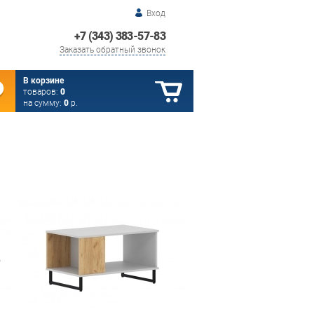
Вход
+7 (343) 383-57-83
Заказать обратный звонок
В корзине
товаров:
0
на сумму:
0
р.