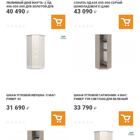
ШКАФ УГЛОВОЙ ИВУШКА-5 МАГ-
ШКАФ УГЛОВОЙ ГАРМОНИЯ-4 МАГ-
РИВЕР 42
РИВЕР ТУЯ СВЕТЛАЯ/ДУБ БЕЛЕНЫЙ
31 690
33 790
₽
₽