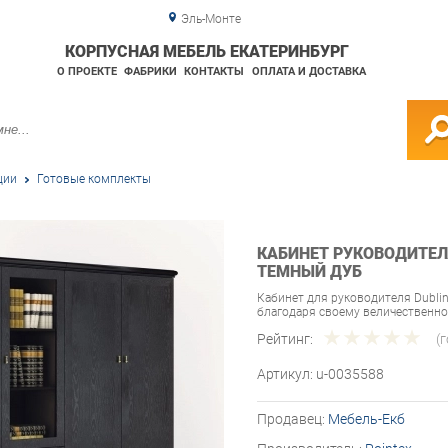
Эль-Монте
КОРПУСНАЯ МЕБЕЛЬ ЕКАТЕРИНБУРГ
О ПРОЕКТЕ
ФАБРИКИ
КОНТАКТЫ
ОПЛАТА И ДОСТАВКА
ции
Готовые комплекты
КАБИНЕТ РУКОВОДИТЕЛЯ
ТЕМНЫЙ ДУБ
Кабинет для руководителя Dubli
благодаря своему величественн
Рейтинг:
(
Артикул:
u-0035588
Продавец:
Мебель-Екб