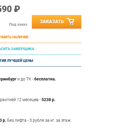
590 ₽
ЗАКАЗАТЬ
Под заказ
ЧНИТЬ НАЛИЧИЕ
АСИТЬ ЗАМЕРЩИКА
ТИЯ ЛУЧШЕЙ ЦЕНЫ
еринбург
и до ТК -
бесплатна.
арантией
12
месяцев -
5238 р.
0 р.
Без лифта - 3 рубля за кг. за этаж.