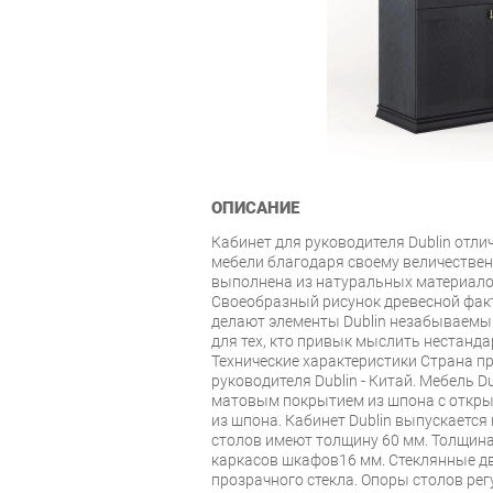
ОПИСАНИЕ
Кабинет для руководителя Dublin отли
мебели благодаря своему величествен
выполнена из натуральных материало
Своеобразный рисунок древесной факт
делают элементы Dublin незабываемым
для тех, кто привык мыслить нестанд
Технические характеристики Страна п
руководителя Dublin - Китай. Мебель D
матовым покрытием из шпона с откр
из шпона. Кабинет Dublin выпускается
столов имеют толщину 60 мм. Толщина
каркасов шкафов16 мм. Стеклянные д
прозрачного стекла. Опоры столов рег