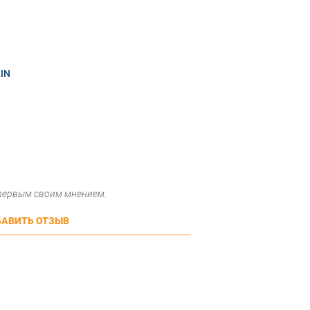
IN
 первым своим мнением.
АВИТЬ ОТЗЫВ