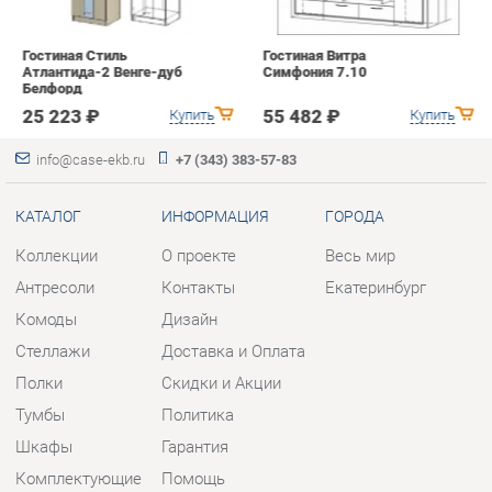
info@case-ekb.ru
+7 (343) 383-57-83
КАТАЛОГ
ИНФОРМАЦИЯ
ГОРОДА
Коллекции
О проекте
Весь мир
Антресоли
Контакты
Екатеринбург
Комоды
Дизайн
Стеллажи
Доставка и Оплата
Полки
Скидки и Акции
Тумбы
Политика
Шкафы
Гарантия
Комплектующие
Помощь
КОНТАКТЫ
Шоурум и склад самовывоза
Адрес: г. Березовский, ул.
Ленина, 2