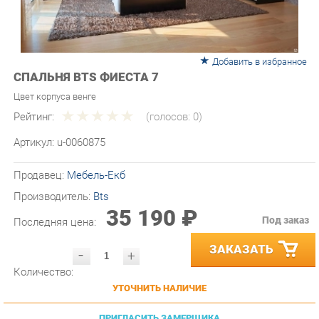
Добавить в избранное
СПАЛЬНЯ BTS ФИЕСТА 7
Цвет корпуса венге
Рейтинг:
(голосов:
0
)
Артикул:
u-0060875
Продавец:
Мебель-Екб
Производитель:
Bts
35 190 ₽
Под заказ
Последняя цена:
ЗАКАЗАТЬ
-
+
Количество:
УТОЧНИТЬ НАЛИЧИЕ
ПРИГЛАСИТЬ ЗАМЕРЩИКА