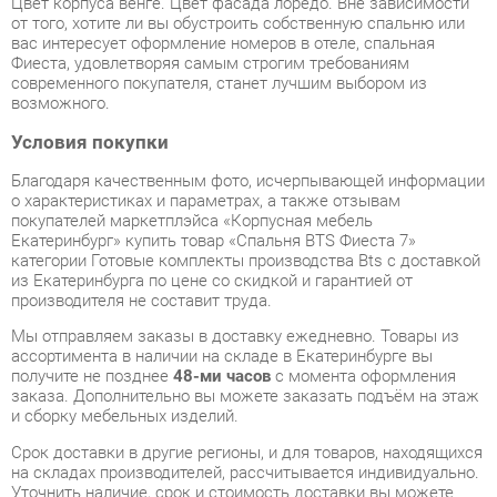
Фиеста, удовлетворяя самым строгим требованиям
современного покупателя, станет лучшим выбором из
возможного.
Условия покупки
Благодаря качественным фото, исчерпывающей информации
о характеристиках и параметрах, а также отзывам
покупателей маркетплэйса «Корпусная мебель
Екатеринбург» купить товар «Спальня BTS Фиеста 7»
категории Готовые комплекты производства Bts с доставкой
из Екатеринбурга по цене со скидкой и гарантией от
производителя не составит труда.
Мы отправляем заказы в доставку ежедневно. Товары из
ассортимента в наличии на складе в Екатеринбурге вы
получите не позднее
48-ми часов
с момента оформления
заказа. Дополнительно вы можете заказать подъём на этаж
и сборку мебельных изделий.
Срок доставки в другие регионы, и для товаров, находящихся
на складах производителей, рассчитывается индивидуально.
Уточнить наличие, срок и стоимость доставки вы можете
через форму
обратной связи
.
В любой момент до передачи заказа в доставку, а также в
течение 7-ми дней после получения заказа вы можете