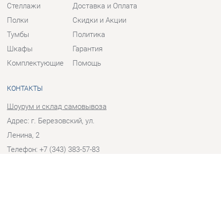
Тумбы
Политика
Шкафы
Гарантия
Комплектующие
Помощь
КОНТАКТЫ
Шоурум и склад самовывоза
Адрес: г. Березовский, ул.
Ленина, 2
Телефон: +7 (343) 383-57-83
Часы работы:
Пн - Пт:
10:00 - 20:00 (GMT+5)
Отправить сообщение
© 2009-2026 Корпусная мебель Екатеринбург