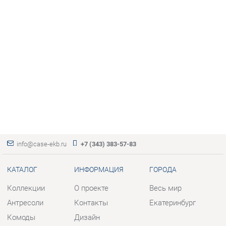
info@case-ekb.ru
+7 (343) 383-57-83
КАТАЛОГ
ИНФОРМАЦИЯ
ГОРОДА
Коллекции
О проекте
Весь мир
Антресоли
Контакты
Екатеринбург
Комоды
Дизайн
Стеллажи
Доставка и Оплата
Полки
Скидки и Акции