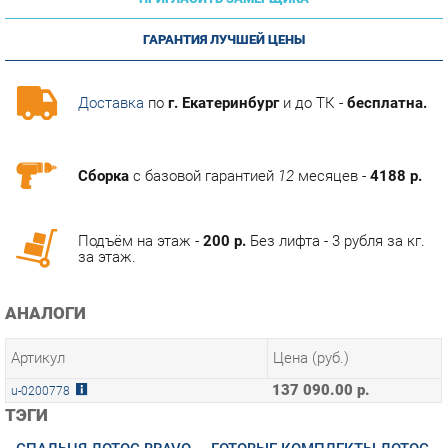
ГАРАНТИЯ ЛУЧШЕЙ ЦЕНЫ
Доставка
по
г. Екатеринбург
и до ТК -
бесплатна.
Сборка
с базовой гарантией
12
месяцев -
4188 р.
Подъём на этаж -
200 р.
Без лифта - 3 рубля за кг.
за этаж.
АНАЛОГИ
Артикул
Цена (руб.)
137 090.00 р.
u-0200778
ТЭГИ
СПАЛЬНЯ ЛОТОС BRAVO
ГОТОВЫЕ КОМПЛЕКТЫ ЛОТОС