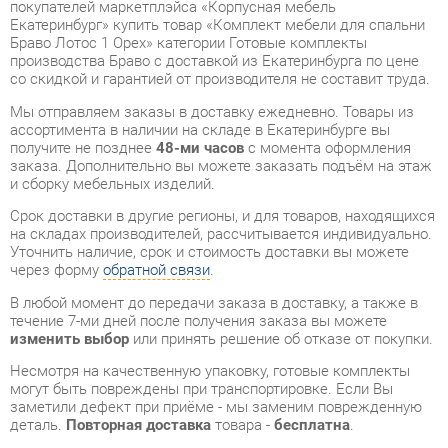
со скидкой и гарантией от производителя не составит труда.
Мы отправляем заказы в доставку ежедневно. Товары из
ассортимента в наличии на складе в Екатеринбурге вы
получите не позднее
48-ми часов
с момента оформления
заказа. Дополнительно вы можете заказать подъём на этаж
и сборку мебельных изделий.
Срок доставки в другие регионы, и для товаров, находящихся
на складах производителей, рассчитывается индивидуально.
Уточнить наличие, срок и стоимость доставки вы можете
через форму
обратной связи
.
В любой момент до передачи заказа в доставку, а также в
течение 7-ми дней после получения заказа вы можете
изменить выбор
или принять решение об отказе от покупки.
Несмотря на качественную упаковку, готовые комплекты
могут быть повреждены при транспортировке. Если Вы
заметили дефект при приёме - мы заменим поврежденную
деталь.
Повторная доставка
товара -
бесплатна
.
На всю мебель категории Готовые комплекты
распространяется
гарантия 1 год
, а на некоторые модели – 2
года с момента приобретения.
Комплект мебели для спальни Браво Лотос 1 Орех
- это