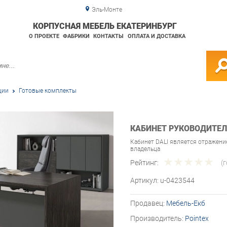
Эль-Монте
КОРПУСНАЯ МЕБЕЛЬ ЕКАТЕРИНБУРГ
О ПРОЕКТЕ
ФАБРИКИ
КОНТАКТЫ
ОПЛАТА И ДОСТАВКА
ции
Готовые комплекты
КАБИНЕТ РУКОВОДИТЕЛЯ
Кабинет DALI является отражение
владельца
Рейтинг:
(
Артикул:
u-0423544
Продавец:
Мебель-Екб
Производитель:
Pointex