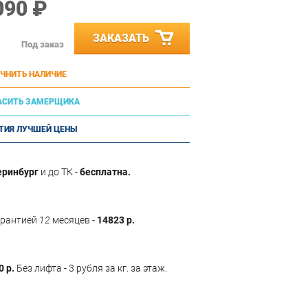
090 ₽
ЗАКАЗАТЬ
Под заказ
ЧНИТЬ НАЛИЧИЕ
АСИТЬ ЗАМЕРЩИКА
ТИЯ ЛУЧШЕЙ ЦЕНЫ
еринбург
и до ТК -
бесплатна.
арантией
12
месяцев -
14823 р.
0 р.
Без лифта - 3 рубля за кг. за этаж.