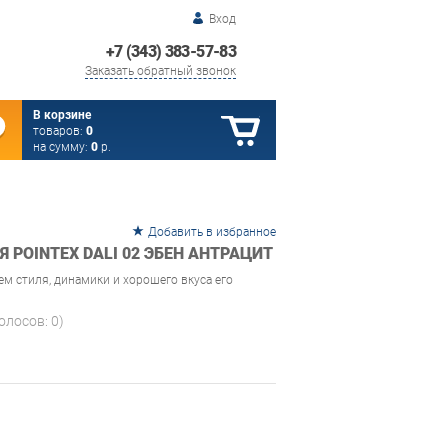
Вход
+7 (343) 383-57-83
Заказать обратный звонок
В корзине
товаров:
0
на сумму:
0
р.
Добавить в избранное
 POINTEX DALI 02 ЭБЕН АНТРАЦИТ
м стиля, динамики и хорошего вкуса его
голосов:
0
)