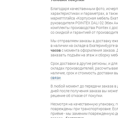
Благодаря качественным фото, исче
характеристиках и параметрах, а так
маркетплэйса «Корпусная мебель Екат
руководителя POINTEX DALI 02 Эбен А
комплекты производства Pointex с дос
со скидкой и гарантией от производите
Мы отправляем заказы в доставку еже
в наличии на складе в Екатеринбурге 
часов
с момента оформления заказа. 
заказать подъём на этаж и сборку ме
Срок доставки в другие регионы, и дл
складах производителей, рассчитывае
наличие, срок и стоимость доставки 
связи
.
В любой момент до передачи заказа в д
дней после получения заказа вы може
решение об отказе от покупки.
Несмотря на качественную упаковку, 
повреждены при транспортировке. Есл
приёме - мы заменим поврежденную д