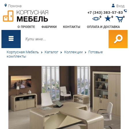
Помона
Вход
+7 (343) 383-57-83
Зак
0
0
0
обр
О ПРОЕКТЕ
ФАБРИКИ
КОНТАКТЫ
ОПЛАТА И ДОСТАВКА
зво
Корпусная Мебель
Каталог
Коллекции
Готовые
комплекты