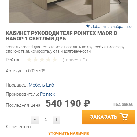
Добавить в избранное
КАБИНЕТ РУКОВОДИТЕЛЯ POINTEX MADRID
НАБОР 1 СВЕТЛЫЙ ДУБ
Мебель Madrid для тех, кто хочет создать вокруг себя атмосферу
спокойствия, комфорта, уюта и долговечности
Рейтинг:
(голосов:
0
)
Артикул:
u-0035708
Продавец:
Мебель-Екб
Производитель:
Pointex
540 190 ₽
Под заказ
Последняя цена:
ЗАКАЗАТЬ
-
+
Количество:
УТОЧНИТЬ НАЛИЧИЕ
ПРИГЛАСИТЬ ЗАМЕРЩИКА