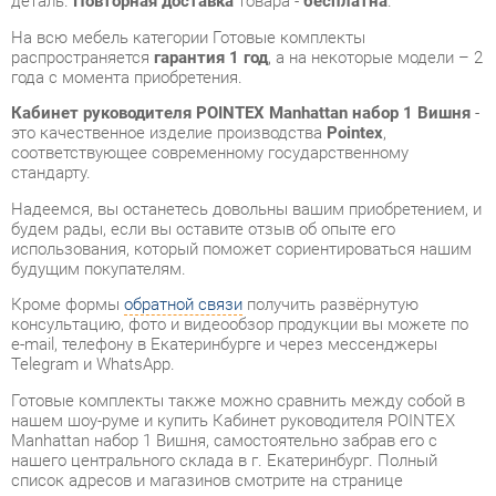
Кабинет руководителя POINTEX Manhattan набор 1 Вишня
-
это качественное изделие производства
Pointex
,
соответствующее современному государственному
стандарту.
Надеемся, вы останетесь довольны вашим приобретением, и
будем рады, если вы оставите отзыв об опыте его
использования, который поможет сориентироваться нашим
будущим покупателям.
Кроме формы
обратной связи
получить развёрнутую
консультацию, фото и видеообзор продукции вы можете по
e-mail, телефону в Екатеринбурге и через мессенджеры
Telegram и WhatsApp.
Готовые комплекты также можно сравнить между собой в
нашем шоу-руме и купить Кабинет руководителя POINTEX
Manhattan набор 1 Вишня, самостоятельно забрав его с
нашего центрального склада в г. Екатеринбург. Полный
список адресов и магазинов смотрите на странице
контактов
.
Материал
Массив дерева
Цвет
Вишня