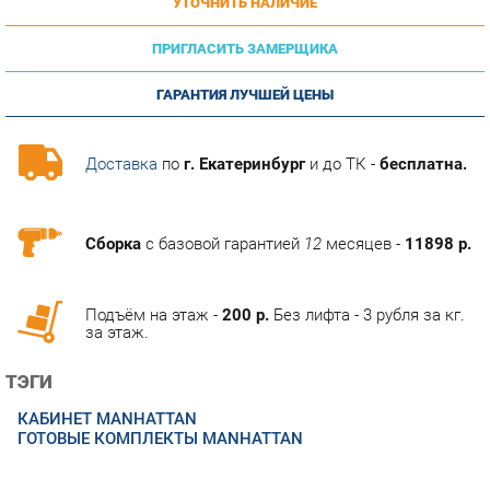
ПРИГЛАСИТЬ ЗАМЕРЩИКА
ГАРАНТИЯ ЛУЧШЕЙ ЦЕНЫ
Доставка
по
г. Екатеринбург
и до ТК -
бесплатна.
Сборка
с базовой гарантией
12
месяцев -
11898 р.
Подъём на этаж -
200 р.
Без лифта - 3 рубля за кг.
за этаж.
ТЭГИ
КАБИНЕТ MANHATTAN
ГОТОВЫЕ КОМПЛЕКТЫ MANHATTAN
ОПИСАНИЕ
Кабинет для руководителя Manhattan позволяет эффективно