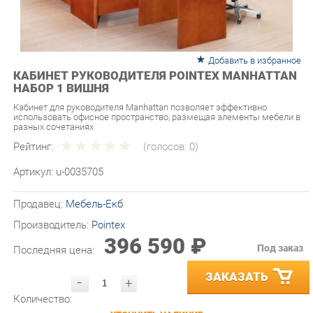
Добавить в избранное
КАБИНЕТ РУКОВОДИТЕЛЯ POINTEX MANHATTAN
НАБОР 1 ВИШНЯ
Кабинет для руководителя Manhattan позволяет эффективно
использовать офисное пространство, размещая элементы мебели в
разных сочетаниях
Рейтинг:
(голосов:
0
)
Артикул:
u-0035705
Продавец:
Мебель-Екб
Производитель:
Pointex
396 590 ₽
Под заказ
Последняя цена:
ЗАКАЗАТЬ
-
+
Количество:
УТОЧНИТЬ НАЛИЧИЕ