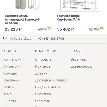
info@case-ekb.ru
+7 (343) 383-57-83
КАТАЛОГ
ИНФОРМАЦИЯ
ГОРОДА
Коллекции
О проекте
Весь мир
Антресоли
Контакты
Екатеринбург
Комоды
Дизайн
Стеллажи
Доставка и Оплата
Полки
Скидки и Акции
Тумбы
Политика
Шкафы
Гарантия
Комплектующие
Помощь
КОНТАКТЫ
Шоурум и склад самовывоза
Адрес: г. Березовский, ул.