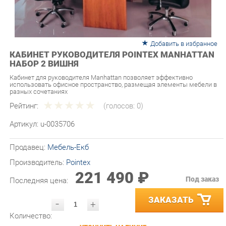
Добавить в избранное
КАБИНЕТ РУКОВОДИТЕЛЯ POINTEX MANHATTAN
НАБОР 2 ВИШНЯ
Кабинет для руководителя Manhattan позволяет эффективно
использовать офисное пространство, размещая элементы мебели в
разных сочетаниях
Рейтинг:
(голосов:
0
)
Артикул:
u-0035706
Продавец:
Мебель-Екб
Производитель:
Pointex
221 490 ₽
Под заказ
Последняя цена:
ЗАКАЗАТЬ
-
+
Количество:
УТОЧНИТЬ НАЛИЧИЕ