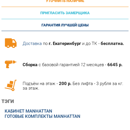
ПРИГЛАСИТЬ ЗАМЕРЩИКА
ГАРАНТИЯ ЛУЧШЕЙ ЦЕНЫ
Доставка
по
г. Екатеринбург
и до ТК -
бесплатна.
Сборка
с базовой гарантией
12
месяцев -
6645 р.
Подъём на этаж -
200 р.
Без лифта - 3 рубля за кг.
за этаж.
ТЭГИ
КАБИНЕТ MANHATTAN
ГОТОВЫЕ КОМПЛЕКТЫ MANHATTAN
ОПИСАНИЕ
Кабинет для руководителя Manhattan позволяет эффективно