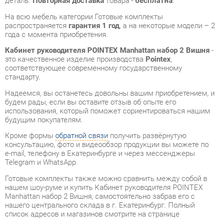
Кабинет руководителя POINTEX Manhattan набор 2 Вишня
-
это качественное изделие производства
Pointex
,
соответствующее современному государственному
стандарту.
Надеемся, вы останетесь довольны вашим приобретением, и
будем рады, если вы оставите отзыв об опыте его
использования, который поможет сориентироваться нашим
будущим покупателям.
Кроме формы
обратной связи
получить развёрнутую
консультацию, фото и видеообзор продукции вы можете по
e-mail, телефону в Екатеринбурге и через мессенджеры
Telegram и WhatsApp.
Готовые комплекты также можно сравнить между собой в
нашем шоу-руме и купить Кабинет руководителя POINTEX
Manhattan набор 2 Вишня, самостоятельно забрав его с
нашего центрального склада в г. Екатеринбург. Полный
список адресов и магазинов смотрите на странице
контактов
.
Материал
Массив дерева
Цвет
Вишня