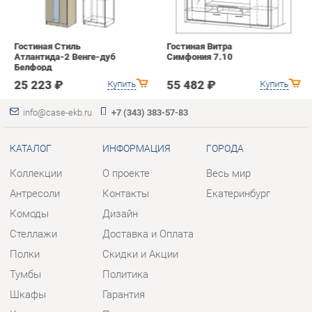
info@case-ekb.ru
+7 (343) 383-57-83
КАТАЛОГ
ИНФОРМАЦИЯ
ГОРОДА
Коллекции
О проекте
Весь мир
Антресоли
Контакты
Екатеринбург
Комоды
Дизайн
Стеллажи
Доставка и Оплата
Полки
Скидки и Акции
Тумбы
Политика
Шкафы
Гарантия
Комплектующие
Помощь
КОНТАКТЫ
Шоурум и склад самовывоза
Адрес: г. Березовский, ул.