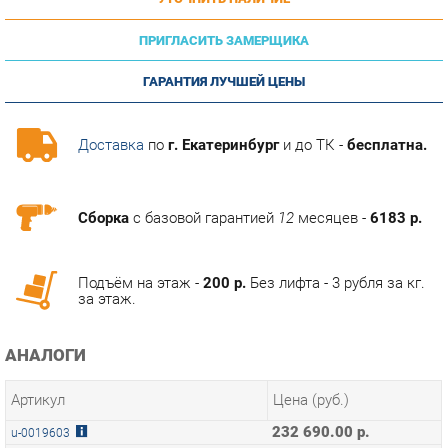
ПРИГЛАСИТЬ ЗАМЕРЩИКА
ГАРАНТИЯ ЛУЧШЕЙ ЦЕНЫ
Доставка
по
г. Екатеринбург
и до ТК -
бесплатна.
Сборка
с базовой гарантией
12
месяцев -
6183 р.
Подъём на этаж -
200 р.
Без лифта - 3 рубля за кг.
за этаж.
АНАЛОГИ
Артикул
Цена (руб.)
232 690.00 р.
u-0019603
215 190.00 р.
u-0019604
ТЭГИ