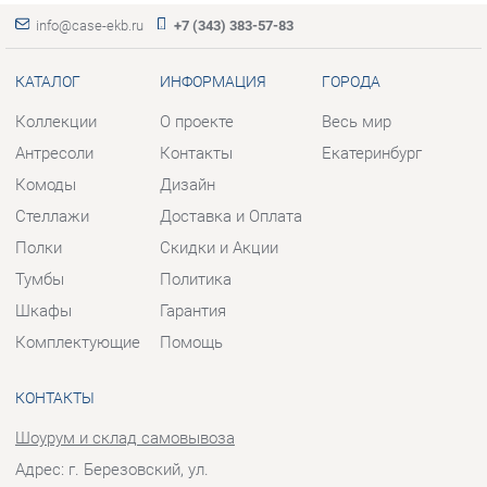
Антресоли
Контакты
Екатеринбург
Комоды
Дизайн
Стеллажи
Доставка и Оплата
Полки
Скидки и Акции
Тумбы
Политика
Шкафы
Гарантия
Комплектующие
Помощь
КОНТАКТЫ
Шоурум и склад самовывоза
Адрес: г. Березовский, ул.
Ленина, 2
Телефон: +7 (343) 383-57-83
Часы работы:
Пн - Пт:
10:00 - 20:00 (GMT+5)
Отправить сообщение