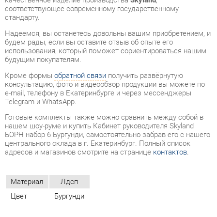
использования, который поможет сориентироваться нашим
будущим покупателям.
Кроме формы
обратной связи
получить развёрнутую
консультацию, фото и видеообзор продукции вы можете по
e-mail, телефону в Екатеринбурге и через мессенджеры
Telegram и WhatsApp.
Готовые комплекты также можно сравнить между собой в
нашем шоу-руме и купить Кабинет руководителя Skyland
БОРН набор 6 Бургунди, самостоятельно забрав его с нашего
центрального склада в г. Екатеринбург. Полный список
адресов и магазинов смотрите на странице
контактов
.
Материал
Лдсп
Цвет
Бургунди
ОТЗЫВЫ
Пока нет отзывов, поделитесь первым своим мнением.
ДОБАВИТЬ ОТЗЫВ