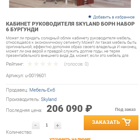
Добавить в избранное
КАБИНЕТ РУКОВОДИТЕЛЯ SKYLAND БОРН НАБОР
6 БУРГУНДИ
Может ли придать солидный облик кабинету руководителя мебель,
относящаяся к экономичному сегменту Может ли такая мебель быть
оригинальной, эффектно дополняя образ своего владельца И наконец,
может ли она верой и правдой служить долгие годы, не теряя
презентабельного внешнего вида Да, может, если это мебель для
Рейтинг:
(голосов:
0
)
Артикул:
u-0019601
Продавец:
Мебель-Екб
Производитель:
Skyland
206 090 ₽
Под заказ
Последняя цена:
ЗАКАЗАТЬ
-
+
Количество:
УТОЧНИТЬ НАЛИЧИЕ