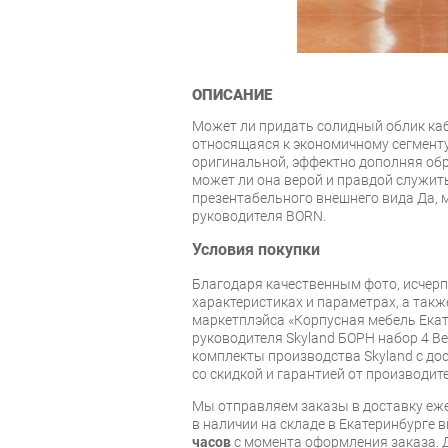
ОПИСАНИЕ
Может ли придать солидный облик каб
относящаяся к экономичному сегмент
оригинальной, эффектно дополняя обр
может ли она верой и правдой служить
презентабельного внешнего вида Да, м
руководителя BORN.
Условия покупки
Благодаря качественным фото, исче
характеристиках и параметрах, а так
маркетплэйса «Корпусная мебель Екат
руководителя Skyland БОРН набор 4 Ве
комплекты производства Skyland с дос
со скидкой и гарантией от производите
Мы отправляем заказы в доставку еже
в наличии на складе в Екатеринбурге 
часов
с момента оформления заказа. 