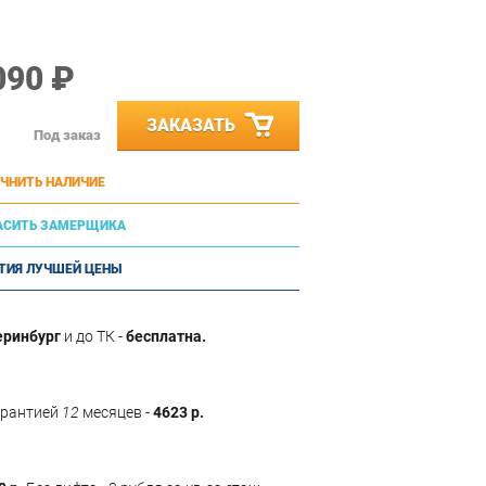
090 ₽
ЗАКАЗАТЬ
Под заказ
ЧНИТЬ НАЛИЧИЕ
АСИТЬ ЗАМЕРЩИКА
ТИЯ ЛУЧШЕЙ ЦЕНЫ
еринбург
и до ТК -
бесплатна.
арантией
12
месяцев -
4623 р.