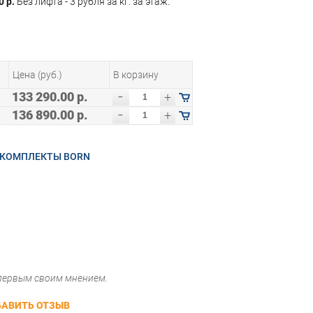
0 р.
Без лифта - 3 рубля за кг. за этаж.
Цена (руб.)
В корзину
-
133 290.00 р.
+
-
136 890.00 р.
+
 КОМПЛЕКТЫ BORN
 первым своим мнением.
АВИТЬ ОТЗЫВ