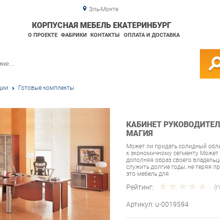
Эль-Монте
КОРПУСНАЯ МЕБЕЛЬ ЕКАТЕРИНБУРГ
О ПРОЕКТЕ
ФАБРИКИ
КОНТАКТЫ
ОПЛАТА И ДОСТАВКА
ции
Готовые комплекты
КАБИНЕТ РУКОВОДИТЕЛЯ
МАГИЯ
Может ли придать солидный обли
к экономичному сегменту Может 
дополняя образ своего владельца
служить долгие годы, не теряя п
это мебель для
Рейтинг:
(
Артикул:
u-0019594