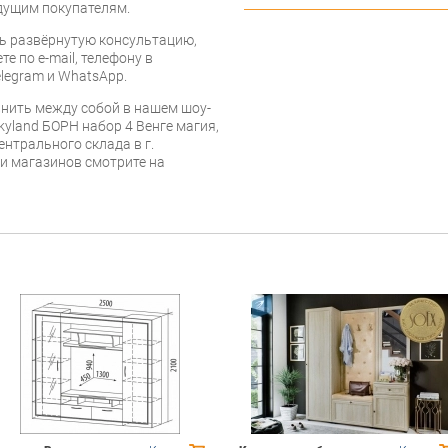
дущим покупателям.
ь развёрнутую консультацию,
е по e-mail, телефону в
legram и WhatsApp.
нить между собой в нашем шоу-
kyland БОРН набор 4 Венге магия,
ентрального склада в г.
 и магазинов смотрите на