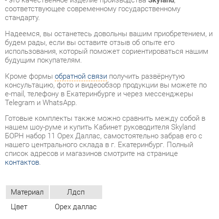
использования, который поможет сориентироваться нашим
будущим покупателям.
Кроме формы
обратной связи
получить развёрнутую
консультацию, фото и видеообзор продукции вы можете по
e-mail, телефону в Екатеринбурге и через мессенджеры
Telegram и WhatsApp.
Готовые комплекты также можно сравнить между собой в
нашем шоу-руме и купить Кабинет руководителя Skyland
БОРН набор 11 Орех Даллас, самостоятельно забрав его с
нашего центрального склада в г. Екатеринбург. Полный
список адресов и магазинов смотрите на странице
контактов
.
Материал
Лдсп
Цвет
Орех даллас
ОТЗЫВЫ
Пока нет отзывов, поделитесь первым своим мнением.
ДОБАВИТЬ ОТЗЫВ