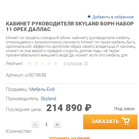
Добавить в избранное
КАБИНЕТ РУКОВОДИТЕЛЯ SKYLAND БОРН НАБОР
11 ОРЕХ ДАЛЛАС
Может ли придать солидный облик кабинету руководителя мебель,
относящаяся к экономичному сегменту Может ли такая мебель быть
оригинальной, эффектно дополняя образ своего владельца И наконец,
может ли она верой и правдой служить долгие годы, не теряя
презентабельного внешнего вида Да, может, если это мебель для
Рейтинг:
(голосов:
0
)
Артикул:
u-0019638
Продавец:
Мебель-Екб
Производитель:
Skyland
214 890 ₽
Под заказ
Последняя цена:
ЗАКАЗАТЬ
-
+
Количество:
УТОЧНИТЬ НАЛИЧИЕ