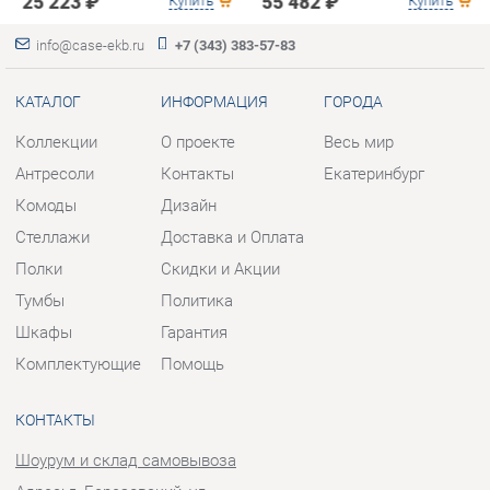
Антресоли
Контакты
Екатеринбург
Комоды
Дизайн
Стеллажи
Доставка и Оплата
Полки
Скидки и Акции
Тумбы
Политика
Шкафы
Гарантия
Комплектующие
Помощь
КОНТАКТЫ
Шоурум и склад самовывоза
Адрес: г. Березовский, ул.
Ленина, 2
Телефон: +7 (343) 383-57-83
Часы работы:
Пн - Пт:
10:00 - 20:00 (GMT+5)
Отправить сообщение