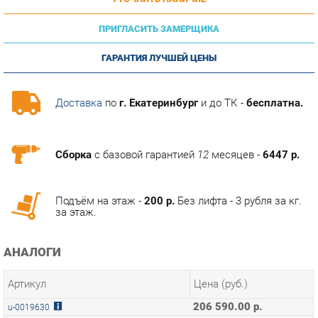
ПРИГЛАСИТЬ ЗАМЕРЩИКА
ГАРАНТИЯ ЛУЧШЕЙ ЦЕНЫ
Доставка
по
г. Екатеринбург
и до ТК -
бесплатна.
Сборка
с базовой гарантией
12
месяцев -
6447 р.
Подъём на этаж -
200 р.
Без лифта - 3 рубля за кг.
за этаж.
АНАЛОГИ
Артикул
Цена (руб.)
206 590.00 р.
u-0019630
234 590.00 р.
u-0019637
ТЭГИ