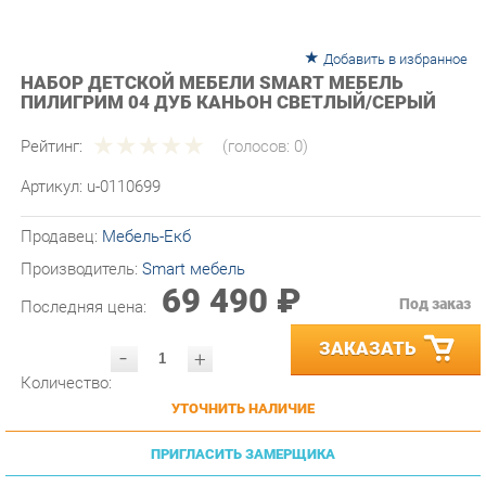
Добавить в избранное
НАБОР ДЕТСКОЙ МЕБЕЛИ SMART МЕБЕЛЬ
ПИЛИГРИМ 04 ДУБ КАНЬОН СВЕТЛЫЙ/СЕРЫЙ
Рейтинг:
(голосов:
0
)
Артикул:
u-0110699
Продавец:
Мебель-Екб
Производитель:
Smart мебель
69 490 ₽
Под заказ
Последняя цена:
ЗАКАЗАТЬ
-
+
Количество:
УТОЧНИТЬ НАЛИЧИЕ
ПРИГЛАСИТЬ ЗАМЕРЩИКА
ГАРАНТИЯ ЛУЧШЕЙ ЦЕНЫ