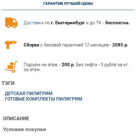
Доставка
по
г. Екатеринбург
и до ТК -
бесплатна.
Сборка
с базовой гарантией
12
месяцев -
2085 р.
Подъём на этаж -
200 р.
Без лифта - 3 рубля за кг.
за этаж.
ТЭГИ
ДЕТСКАЯ ПИЛИГРИМ
ГОТОВЫЕ КОМПЛЕКТЫ ПИЛИГРИМ
ОПИСАНИЕ
Условия покупки
Благодаря высококачественным фотографиям, тщательно
подобранной информации о характеристиках и субъективным
мнениям покупателей, приобретение товара Набор детской