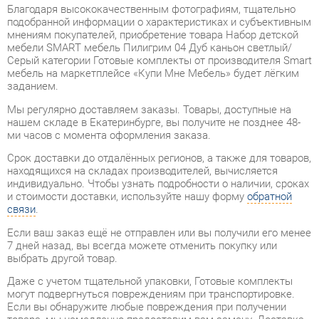
мебели SMART мебель Пилигрим 04 Дуб каньон светлый/
Серый категории Готовые комплекты от производителя Smart
мебель на маркетплейсе «Купи Мне Мебель» будет лёгким
заданием.
Мы регулярно доставляем заказы. Товары, доступные на
нашем складе в Екатеринбурге, вы получите не позднее 48-
ми часов с момента оформления заказа.
Срок доставки до отдалённых регионов, а также для товаров,
находящихся на складах производителей, вычисляется
индивидуально. Чтобы узнать подробности о наличии, сроках
и стоимости доставки, используйте нашу форму
обратной
связи
.
Если ваш заказ ещё не отправлен или вы получили его менее
7 дней назад, вы всегда можете отменить покупку или
выбрать другой товар.
Даже с учетом тщательной упаковки, Готовые комплекты
могут подвергнуться повреждениям при транспортировке.
Если вы обнаружите любые повреждения при получении
товара, мы немедленно предоставим вам замену. Доставка
замененного товара для вас абсолютно бесплатна.
Все товары категории Готовые комплекты покрываются
гарантией на 1 год
, однако некоторые модели предлагают