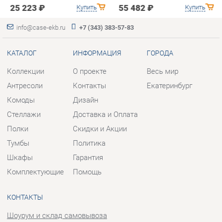
Коллекции
О проекте
Весь мир
Антресоли
Контакты
Екатеринбург
Комоды
Дизайн
Стеллажи
Доставка и Оплата
Полки
Скидки и Акции
Тумбы
Политика
Шкафы
Гарантия
Комплектующие
Помощь
КОНТАКТЫ
Шоурум и склад самовывоза
Адрес: г. Березовский, ул.
Ленина, 2
Телефон: +7 (343) 383-57-83
Часы работы:
Пн - Пт:
10:00 - 20:00 (GMT+5)