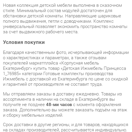
полного выдвижения, петли с доводчиками. Комплекс
универсальный позволяет экономить пространство комнаты
за счет выдвижного рабочего места.
Условия покупки
Благодаря качественным фото, исчерпывающей информации
о характеристиках и параметрах, а также отзывам
покупателей маркетплэйса «Корпусная мебель
Екатеринбург» купить товар «Детская Ижмебель Принцесса
1_76985» категории Готовые комплекты производства
Ижмебель с доставкой из Екатеринбурга по цене со скидкой
и гарантией от производителя не составит труда.
Мы отправляем заказы в доставку ежедневно. Товары из
ассортимента в наличии на складе в Екатеринбурге вы
получите не позднее
48-ми часов
с момента оформления
заказа. Дополнительно вы можете заказать подъём на этаж
и сборку мебельных изделий.
Срок доставки в другие регионы, и для товаров, находящихся
на складах производителей, рассчитывается индивидуально.
Уточнить наличие, срок и стоимость доставки вы можете
через форму
обратной связи
.
В любой момент до передачи заказа в доставку, а также в