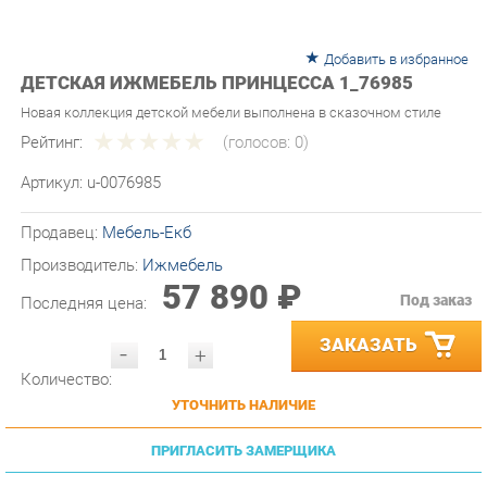
Добавить в избранное
ДЕТСКАЯ ИЖМЕБЕЛЬ ПРИНЦЕССА 1_76985
Новая коллекция детской мебели выполнена в сказочном стиле
Рейтинг:
(голосов:
0
)
Артикул:
u-0076985
Продавец:
Мебель-Екб
Производитель:
Ижмебель
57 890 ₽
Под заказ
Последняя цена:
ЗАКАЗАТЬ
-
+
Количество:
УТОЧНИТЬ НАЛИЧИЕ
ПРИГЛАСИТЬ ЗАМЕРЩИКА
ГАРАНТИЯ ЛУЧШЕЙ ЦЕНЫ