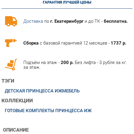
Доставка
по
г. Екатеринбург
и до ТК -
бесплатна.
Сборка
с базовой гарантией
12
месяцев -
1737 р.
Подъём на этаж -
200 р.
Без лифта - 3 рубля за кг.
за этаж.
ТЭГИ
ДЕТСКАЯ ПРИНЦЕССА ИЖМЕБЕЛЬ
КОЛЛЕКЦИИ
ГОТОВЫЕ КОМПЛЕКТЫ ПРИНЦЕССА ИЖ
ОПИСАНИЕ
Новая коллекция детской мебели выполнена в сказочном
стиле. Минимальный состав модулей достаточен для
обстановки детской комнаты. Направляющие шариковые