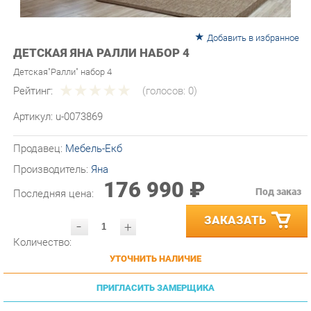
Добавить в избранное
ДЕТСКАЯ ЯНА РАЛЛИ НАБОР 4
Детская"Ралли" набор 4
Рейтинг:
(голосов:
0
)
Артикул:
u-0073869
Продавец:
Мебель-Екб
Производитель:
Яна
176 990 ₽
Под заказ
Последняя цена:
ЗАКАЗАТЬ
-
+
Количество:
УТОЧНИТЬ НАЛИЧИЕ
ПРИГЛАСИТЬ ЗАМЕРЩИКА
ГАРАНТИЯ ЛУЧШЕЙ ЦЕНЫ