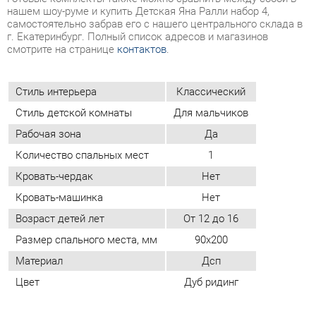
Стиль интерьера
Классический
Стиль детской комнаты
Для мальчиков
Рабочая зона
Да
Количество спальных мест
1
Кровать-чердак
Нет
Кровать-машинка
Нет
Возраст детей лет
От 12 до 16
Размер спального места, мм
90х200
Материал
Дсп
Цвет
Дуб ридинг
ОТЗЫВЫ
Пока нет отзывов, поделитесь первым своим мнением.
ДОБАВИТЬ ОТЗЫВ