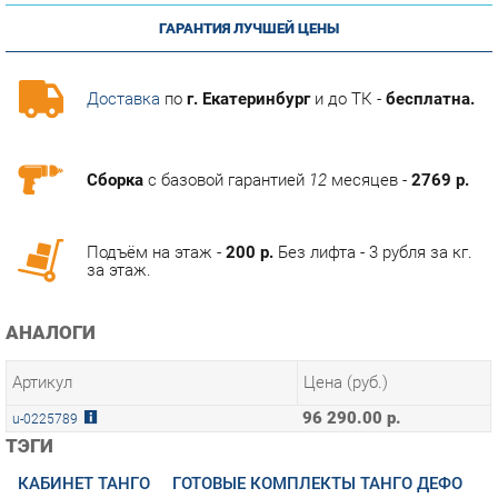
Доставка
по
г. Екатеринбург
и до ТК -
бесплатна.
Сборка
с базовой гарантией
12
месяцев -
2769 р.
Подъём на этаж -
200 р.
Без лифта - 3 рубля за кг.
за этаж.
АНАЛОГИ
Артикул
Цена (руб.)
96 290.00 р.
u-0225789
ТЭГИ
КАБИНЕТ ТАНГО
ГОТОВЫЕ КОМПЛЕКТЫ ТАНГО ДЕФО
ОПИСАНИЕ