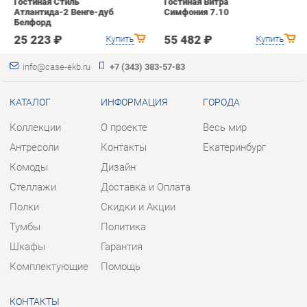
Коллекции
О проекте
Весь мир
Антресоли
Контакты
Екатеринбург
Комоды
Дизайн
Стеллажи
Доставка и Оплата
Полки
Скидки и Акции
Тумбы
Политика
Шкафы
Гарантия
Комплектующие
Помощь
КОНТАКТЫ
Шоурум и склад самовывоза
Адрес: г. Березовский, ул.
Ленина, 2
Телефон: +7 (343) 383-57-83
Часы работы:
Пн - Пт:
10:00 - 20:00 (GMT+5)