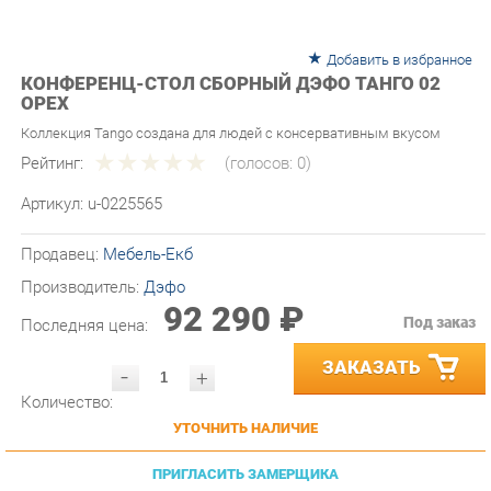
Добавить в избранное
КОНФЕРЕНЦ-СТОЛ СБОРНЫЙ ДЭФО ТАНГО 02
ОРЕХ
Коллекция Tango создана для людей с консервативным вкусом
Рейтинг:
(голосов:
0
)
Артикул:
u-0225565
Продавец:
Мебель-Екб
Производитель:
Дэфо
92 290 ₽
Под заказ
Последняя цена:
ЗАКАЗАТЬ
-
+
Количество:
УТОЧНИТЬ НАЛИЧИЕ
ПРИГЛАСИТЬ ЗАМЕРЩИКА
ГАРАНТИЯ ЛУЧШЕЙ ЦЕНЫ