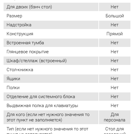
Встроенная тумба
Нет
Глянцевое покрытие
Нет
Шкаф/стеллаж (встроенный)
Нет
Стол-книжка
Нет
Ящики
Нет
Полки
Нет
Отделение для системного блока
Нет
Выдвижная полка для клавиатуры
Нет
Для кого (если нет нужного значения то
Для
этот пункт не заполняется)
персонала
Тип (если нет нужного значения то этот
Стол для
пункт не заполняется)
заседаний
Количество упаковок
10
ОТЗЫВЫ
Пока нет отзывов, поделитесь первым своим мнением.