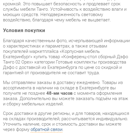
Условия покупки
Благодаря качественным фото, исчерпывающей информации
о характеристиках и параметрах, а также отзывам
покупателей маркетплэйса «Корпусная мебель
Екатеринбург» купить товар «Конференц-стол сборный Дэфо
Танго 02 Орех» категории Готовые комплекты производства
Дэфо с доставкой из Екатеринбурга по цене со скидкой и
гарантией от производителя не составит труда.
Мы отправляем заказы в доставку ежедневно. Товары из
ассортимента в наличии на складе в Екатеринбурге вы
получите не позднее
48-ми часов
с момента оформления
заказа. Дополнительно вы можете заказать подъём на этаж
и сборку мебельных изделий.
Срок доставки в другие регионы, и для товаров, находящихся
на складах производителей, рассчитывается индивидуально.
Уточнить наличие, срок и стоимость доставки вы можете
через форму
обратной связи
.
В любой момент до передачи заказа в доставку, а также в
течение 7-ми дней после получения заказа вы можете
изменить выбор
или принять решение об отказе от покупки.
Несмотря на качественную упаковку, готовые комплекты