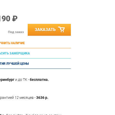
190 ₽
ЗАКАЗАТЬ
Под заказ
ЧНИТЬ НАЛИЧИЕ
АСИТЬ ЗАМЕРЩИКА
ТИЯ ЛУЧШЕЙ ЦЕНЫ
еринбург
и до ТК -
бесплатна.
арантией
12
месяцев -
3636 р.