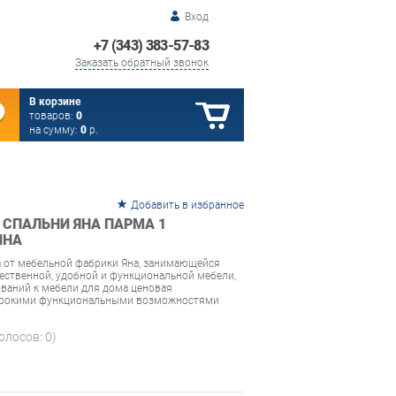
Вход
+7 (343) 383-57-83
Заказать обратный звонок
В корзине
товаров:
0
на сумму:
0
р.
Добавить в избранное
 СПАЛЬНИ ЯНА ПАРМА 1
ИНА
а от мебельной фабрики Яна, занимающейся
ственной, удобной и функциональной мебели,
ований к мебели для дома ценовая
широкими функциональными возможностями
голосов:
0
)