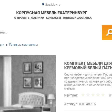
Эль-Монте
КОРПУСНАЯ МЕБЕЛЬ ЕКАТЕРИНБУРГ
О ПРОЕКТЕ
ФАБРИКИ
КОНТАКТЫ
ОПЛАТА И ДОСТАВКА
ции
Готовые комплекты
КОМПЛЕКТ МЕБЕЛИ ДЛЯ
КРЕМОВЫЙ БЕЛЫЙ ПАТ
Серия мебели для спальни Парм
производством современной каче
создана с учетом основных треб
экономичность в комплексе с 
мебели
Рейтинг:
(
Артикул:
u-0148715