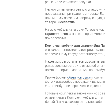
решение об отказе от покупки.
Несмотря на качественную упаковку, 
повреждены при транспортировке. Есл
приёме - мы заменим поврежденную д
товара -
бесплатна
.
На всю мебель категории Готовые ко
гарантия 1 год
, а на некоторые модели
приобретения.
Комплект мебели для спальни Яна П
это качественное изделие производст
современному государственному стан
Надеемся, вы останетесь довольны ва
рады, если вы оставите отзыв об опыт
поможет сориентироваться нашим бу
Кроме формы
обратной связи
получит
фото и видеообзор продукции вы может
Екатеринбурге и через мессенджеры Te
Готовые комплекты также можно срав
руме и купить Комплект мебели для с
белый Патина, самостоятельно забрав