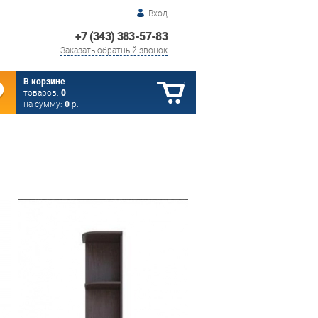
Вход
+7 (343) 383-57-83
Заказать обратный звонок
В корзине
товаров:
0
на сумму:
0
р.