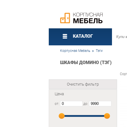
КАТАЛОГ
Корпусная Мебель
Тэги
ШКАФЫ ДОМИНО (ТЭГ)
Сор
Очистить фильтр
Цена
от:
до: