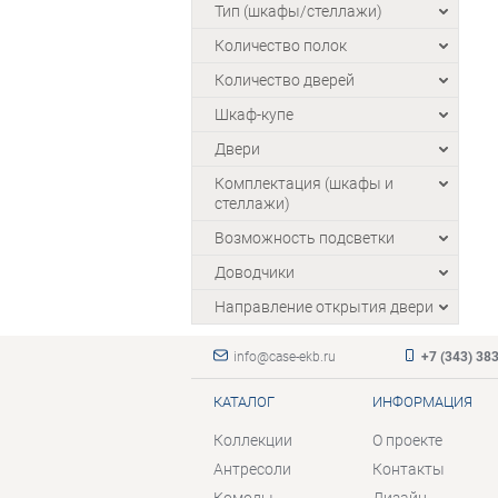
Тип (шкафы/стеллажи)
Количество полок
Количество дверей
Шкаф-купе
Двери
Комплектация (шкафы и
стеллажи)
Возможность подсветки
Доводчики
Направление открытия двери
info@case-ekb.ru
+7 (343) 38
КАТАЛОГ
ИНФОРМАЦИЯ
Коллекции
О проекте
Антресоли
Контакты