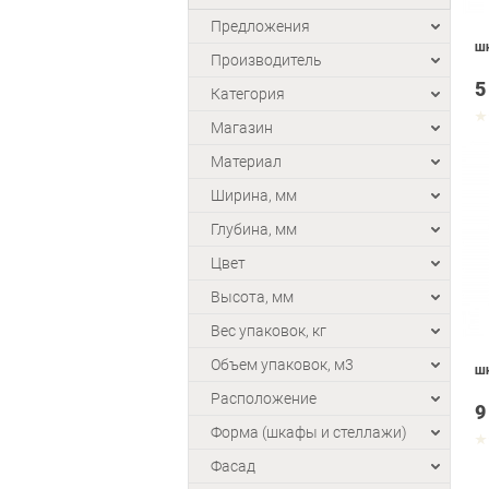
Предложения
ШК
Производитель
5
Категория
Магазин
Материал
Ширина, мм
Глубина, мм
Цвет
Высота, мм
Вес упаковок, кг
Объем упаковок, м3
ШК
Расположение
9
Форма (шкафы и стеллажи)
Фасад