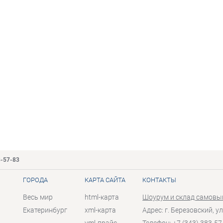
3-57-83
ГОРОДА
КАРТА САЙТА
КОНТАКТЫ
Весь мир
html-карта
Шоурум и склад самовы
Екатеринбург
xml-карта
Адрес: г. Березовский, ул