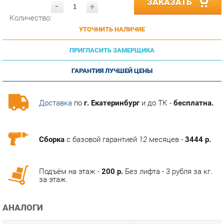
УТОЧНИТЬ НАЛИЧИЕ
ПРИГЛАСИТЬ ЗАМЕРЩИКА
ГАРАНТИЯ ЛУЧШЕЙ ЦЕНЫ
Доставка
по
г. Екатеринбург
и до ТК -
бесплатна.
Сборка
с базовой гарантией
12
месяцев -
3444 р.
Подъём на этаж -
200 р.
Без лифта - 3 рубля за кг.
за этаж.
АНАЛОГИ
Артикул
Цена (руб.)
84 890.00 р.
u-0226832