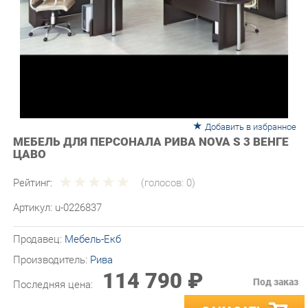
Добавить в избранное
МЕБЕЛЬ ДЛЯ ПЕРСОНАЛА РИВА NOVA S 3 ВЕНГЕ
ЦАВО
Рейтинг:
(голосов:
0
)
Артикул:
u-0226837
Продавец:
Мебель-Екб
Производитель:
Рива
114 790 ₽
Под заказ
Последняя цена:
ЗАКАЗАТЬ
-
+
Количество: