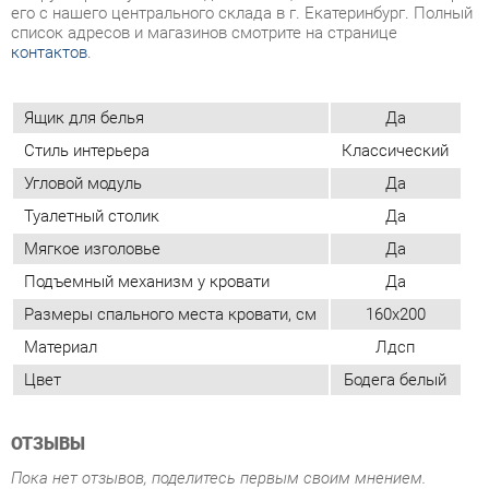
Стиль интерьера
Классический
Угловой модуль
Да
Туалетный столик
Да
Мягкое изголовье
Да
Подъемный механизм у кровати
Да
Размеры спального места кровати, см
160x200
Материал
Лдсп
Цвет
Бодега белый
ОТЗЫВЫ
Пока нет отзывов, поделитесь первым своим мнением.
ДОБАВИТЬ ОТЗЫВ
ПОХОЖИЕ ТОВАРЫ