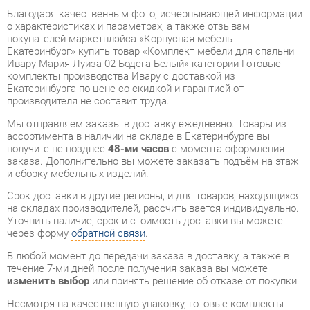
Ивару Мария Луиза 02 Бодега Белый» категории Готовые
комплекты производства Ивару с доставкой из
Екатеринбурга по цене со скидкой и гарантией от
производителя не составит труда.
Мы отправляем заказы в доставку ежедневно. Товары из
ассортимента в наличии на складе в Екатеринбурге вы
получите не позднее
48-ми часов
с момента оформления
заказа. Дополнительно вы можете заказать подъём на этаж
и сборку мебельных изделий.
Срок доставки в другие регионы, и для товаров, находящихся
на складах производителей, рассчитывается индивидуально.
Уточнить наличие, срок и стоимость доставки вы можете
через форму
обратной связи
.
В любой момент до передачи заказа в доставку, а также в
течение 7-ми дней после получения заказа вы можете
изменить выбор
или принять решение об отказе от покупки.
Несмотря на качественную упаковку, готовые комплекты
могут быть повреждены при транспортировке. Если Вы
заметили дефект при приёме - мы заменим поврежденную
деталь.
Повторная доставка
товара -
бесплатна
.
На всю мебель категории Готовые комплекты