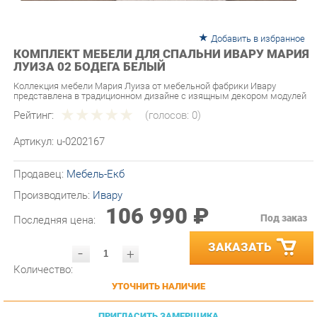
Добавить в избранное
КОМПЛЕКТ МЕБЕЛИ ДЛЯ СПАЛЬНИ ИВАРУ МАРИЯ
ЛУИЗА 02 БОДЕГА БЕЛЫЙ
Коллекция мебели Мария Луиза от мебельной фабрики Ивару
представлена в традиционном дизайне с изящным декором модулей
Рейтинг:
(голосов:
0
)
Артикул:
u-0202167
Продавец:
Мебель-Екб
Производитель:
Ивару
106 990 ₽
Под заказ
Последняя цена:
ЗАКАЗАТЬ
-
+
Количество:
УТОЧНИТЬ НАЛИЧИЕ
ПРИГЛАСИТЬ ЗАМЕРЩИКА