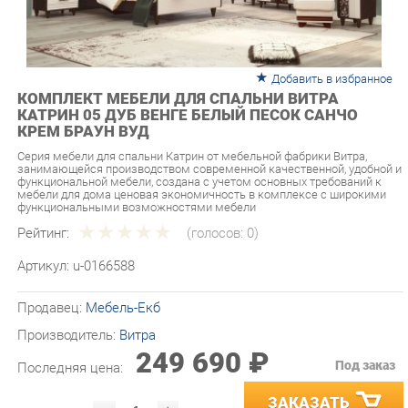
Добавить в избранное
КОМПЛЕКТ МЕБЕЛИ ДЛЯ СПАЛЬНИ ВИТРА
КАТРИН 05 ДУБ ВЕНГЕ БЕЛЫЙ ПЕСОК САНЧО
КРЕМ БРАУН ВУД
Серия мебели для спальни Катрин от мебельной фабрики Витра,
занимающейся производством современной качественной, удобной и
функциональной мебели, создана с учетом основных требований к
мебели для дома ценовая экономичность в комплексе с широкими
функциональными возможностями мебели
Рейтинг:
(голосов:
0
)
Артикул:
u-0166588
Продавец:
Мебель-Екб
Производитель:
Витра
249 690 ₽
Под заказ
Последняя цена:
ЗАКАЗАТЬ
-
+
Количество: